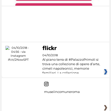
#DiscoverMiC
04/10/2018
Al piano terra di #PalazzoPrimoli si
trova una collezione di opere d’arte,
cimeli napoleonici, memorie
familiari. La collezione
museiincomuneroma