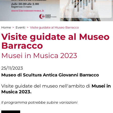
Home
>
Eventi
>
Visite guidate al Museo Barracco
Tu sei qui
Visite guidate al Museo
Barracco
Musei in Musica 2023
25/11/2023
Museo di Scultura Antica Giovanni Barracco
Visite guidate del museo nell'ambito di
Musei in
Musica 2023.
Il programma potrebbe subire variazioni