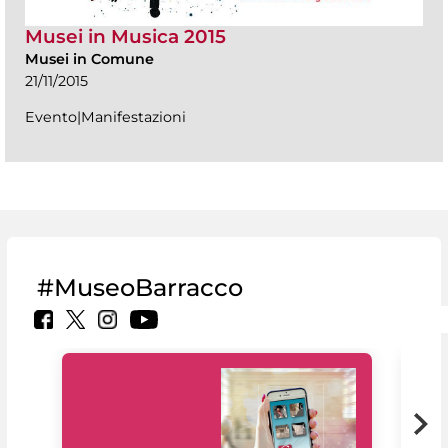
Musei in Musica 2015
Musei in Comune
21/11/2015
Evento|Manifestazioni
#MuseoBarracco
Il 