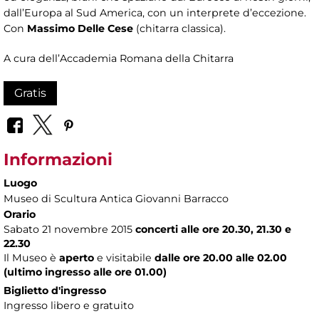
dall’Europa al Sud America, con un interprete d’eccezione.
Con
Massimo Delle Cese
(chitarra classica).
A cura dell’Accademia Romana della Chitarra
Gratis
Informazioni
Luogo
Museo di Scultura Antica Giovanni Barracco
Orario
Sabato 21 novembre 2015
concerti alle
ore
20.30, 21.30 e
22.30
Il Museo è
aperto
e visitabile
dalle ore 20.00 alle 02.00
(ultimo ingresso alle ore 01.00)
Biglietto d'ingresso
Ingresso libero e gratuito