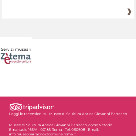
Servizi museali
Leggi le recensioni su:
Museo di Scultura Antica Giovanni Barracco
Museo di Scultura Antica Giovanni Barracco, corso Vittorio
Emanuele 166/A - 00186 Roma - Tel. 060608 - Email:
info.museobarracco@comune.roma.it