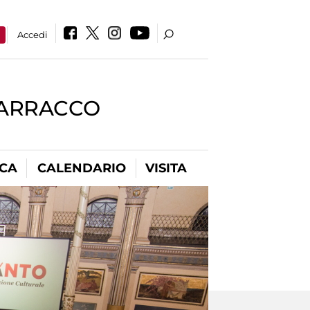
a
Accedi
BARRACCO
ICA
CALENDARIO
VISITA