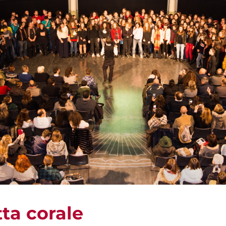
tta corale