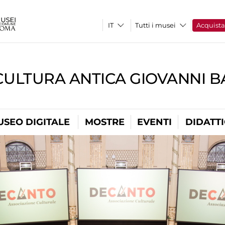
Tutti i musei
Acquist
CULTURA ANTICA GIOVANNI 
USEO DIGITALE
MOSTRE
EVENTI
DIDATT