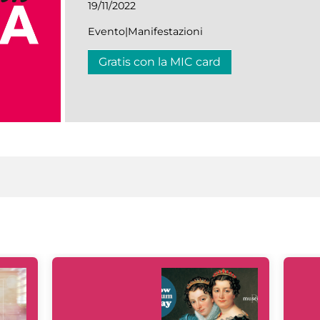
19/11/2022
Evento|Manifestazioni
Gratis con la MIC card