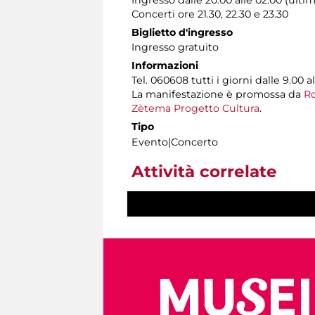
Ingresso dalle 20.00 alle 02.00 (ultim
Concerti ore 21.30, 22.30 e 23.30
Biglietto d'ingresso
Ingresso gratuito
Informazioni
Tel. 060608 tutti i giorni dalle 9.00 al
La manifestazione è promossa da
Ro
Zètema Progetto Cultura
.
Tipo
Evento|Concerto
Attività correlate