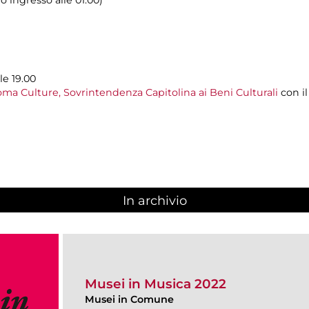
o ingresso alle 01.00)
le 19.00
ma Culture, Sovrintendenza Capitolina ai Beni Culturali
con i
In archivio
Musei in Musica 2022
Musei in Comune