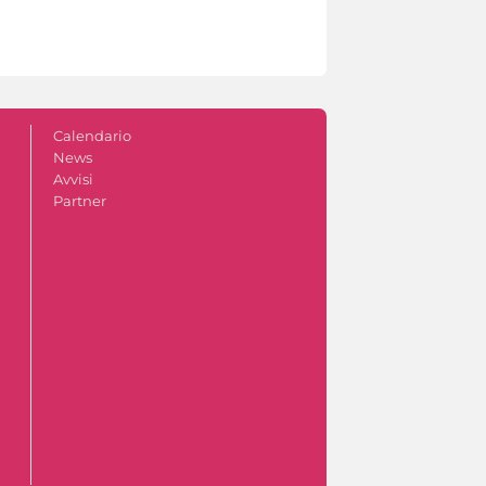
Calendario
News
Avvisi
Partner