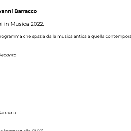
vanni Barracco
i in Musica 2022.
programma che spazia dalla musica antica a quella contemporane
 Decanto
Barracco