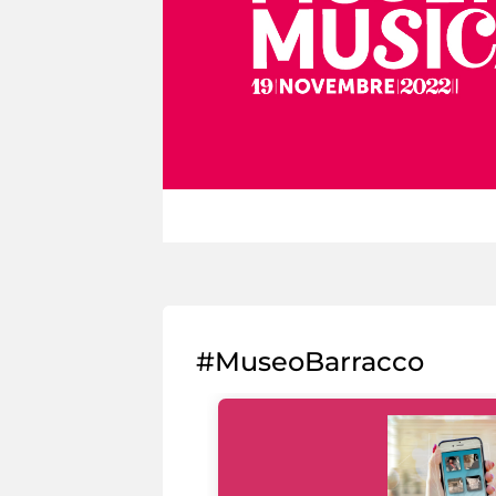
#MuseoBarracco