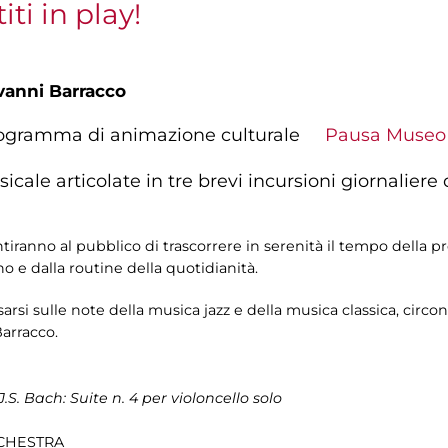
ti in play!
vanni Barracco
 programma di animazione culturale
Pausa Museo
icale articolate in tre brevi incursioni giornaliere 
iranno al pubblico di trascorrere in serenità il tempo della pro
no e dalla routine della quotidianità.
ssarsi sulle note della musica jazz e della musica classica, circ
arracco.
J.S. Bach: Suite n. 4 per violoncello solo
RCHESTRA