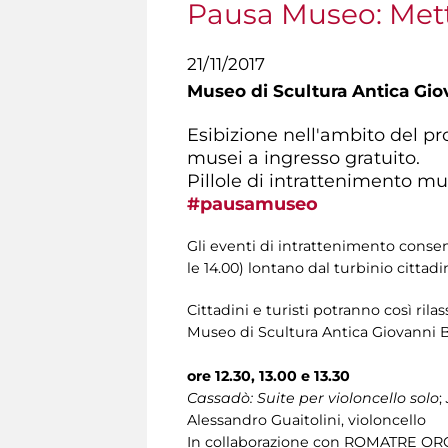
Pausa Museo: Metti
21/11/2017
Museo di Scultura Antica Gio
Esibizione nell'ambito del
musei a ingresso gratuito.
Pillole di intrattenimento mus
#pausamuseo
Gli eventi di intrattenimento consent
le 14.00) lontano dal turbinio cittadi
Cittadini e turisti potranno così rila
Museo di Scultura Antica Giovanni B
ore 12.30, 13.00 e 13.30
Cassadò: Suite per violoncello solo
;
Alessandro Guaitolini, violoncello
In collaborazione con ROMATRE O