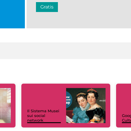
Gratis
Il Sistema Musei
sui social
Goog
network
Cult