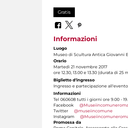
Gratis
Informazioni
Luogo
Museo di Scultura Antica Giovanni 
Orario
Martedì 21 novembre 2017
ore 12.30, 13.00 e 13.30 (durata di 25
Biglietto d'ingresso
Ingresso e partecipazione all'evento:
Informazioni
Tel 060608 tutti i giorni ore 9.00 - 19
Facebook
@Museiincomunerom
Twitter
@museiincomune
Instagram
@Museiincomunerom
Promossa da