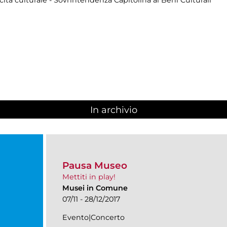
cita culturale - Sovrintendenza Capitolina ai Beni Culturali
In archivio
Pausa Museo
Mettiti in play!
Musei in Comune
07/11 - 28/12/2017
Evento|Concerto