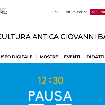
Tutti i musei
Acquist
CULTURA ANTICA GIOVANNI 
USEO DIGITALE
MOSTRE
EVENTI
DIDATT