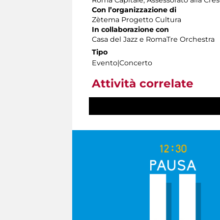
Roma Capitale, Assessorato alla Cres
Con l’organizzazione di
Zètema Progetto Cultura
In collaborazione con
Casa del Jazz e RomaTre Orchestra
Tipo
Evento|Concerto
Attività correlate