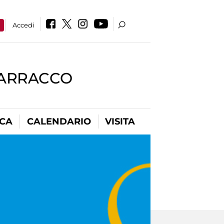
a
Accedi
BARRACCO
ICA
CALENDARIO
VISITA