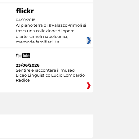
04/10/2018
Al piano terra di #PalazzoPrimoli si
trova una collezione di opere
d’arte, cimeli napoleonici,
memorie familiari. La
23/06/2026
Sentire e raccontare il museo:
Liceo Linguistico Lucio Lombardo
Radice