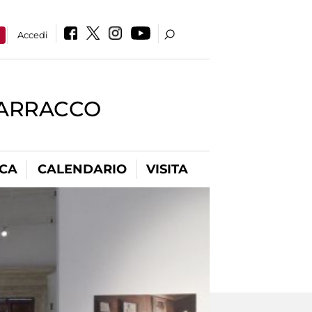
a
Accedi
BARRACCO
ICA
CALENDARIO
VISITA