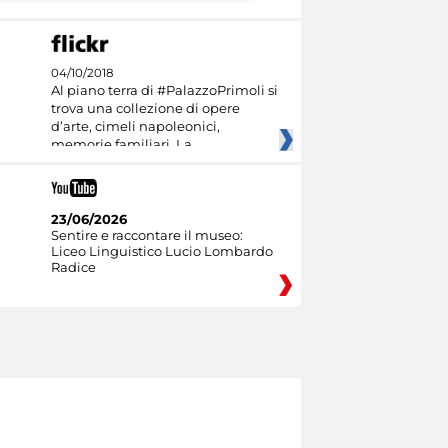
04/10/2018
Al piano terra di #PalazzoPrimoli si
trova una collezione di opere
d’arte, cimeli napoleonici,
memorie familiari. La
23/06/2026
Sentire e raccontare il museo:
Liceo Linguistico Lucio Lombardo
Radice