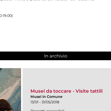
0-19.00)
In archivio
Musei da toccare - Visite tattili
Musei in Comune
13/01 - 31/05/2018
Progetti accessibili