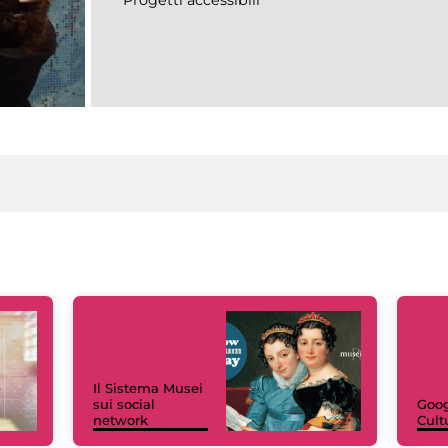
Il Sistema Musei
sui social
Goog
network
Cult