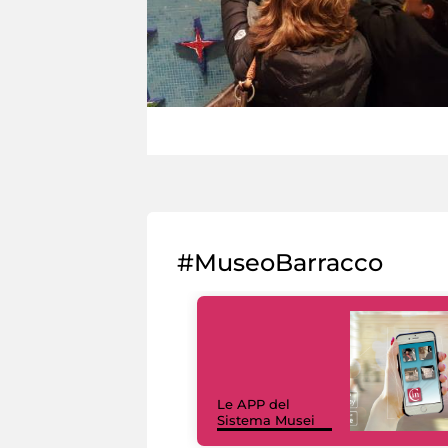
#MuseoBarracco
Le APP del
Sistema Musei