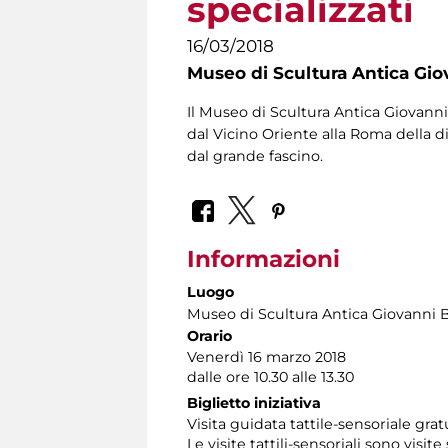
specializzati
16/03/2018
Museo di Scultura Antica Gio
Il Museo di Scultura Antica Giovanni 
dal Vicino Oriente alla Roma della di
dal grande fascino.
Informazioni
Luogo
Museo di Scultura Antica Giovanni 
Orario
Venerdì 16 marzo 2018
dalle ore 10.30 alle 13.30
Biglietto iniziativa
Visita guidata tattile-sensoriale gr
Le visite tattili-sensoriali sono visite