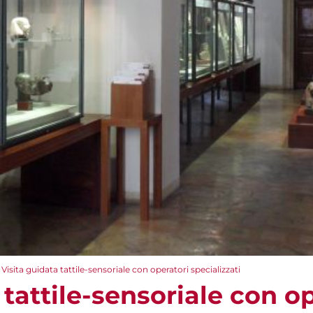
Visita guidata tattile-sensoriale con operatori specializzati
 tattile-sensoriale con o