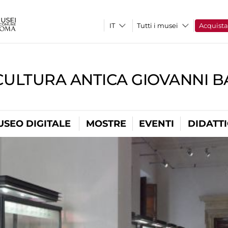
Tutti i musei
Acquist
CULTURA ANTICA GIOVANNI 
USEO DIGITALE
MOSTRE
EVENTI
DIDATT