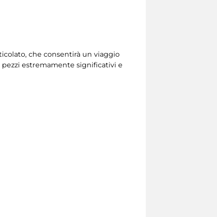
rticolato, che consentirà un viaggio
di pezzi estremamente significativi e