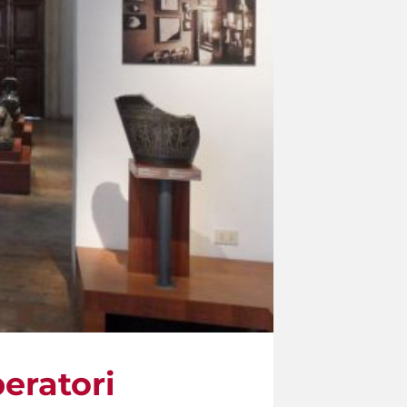
peratori