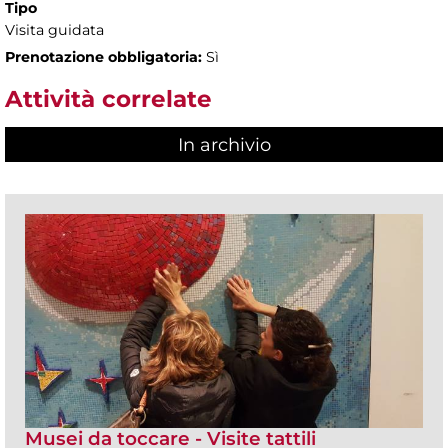
Tipo
Visita guidata
Prenotazione obbligatoria:
Sì
Attività correlate
In archivio
Musei da toccare - Visite tattili