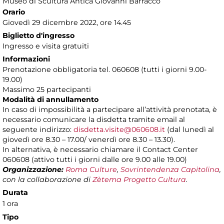
Museo di Scultura Antica Giovanni Barracco
Orario
Giovedì 29 dicembre 2022, ore 14.45
Biglietto d'ingresso
Ingresso e visita gratuiti
Informazioni
Prenotazione obbligatoria tel. 060608 (tutti i giorni 9.00-
19.00)
Massimo 25 partecipanti
Modalità di annullamento
In caso di impossibilità a partecipare all’attività prenotata, è
necessario comunicare la disdetta tramite email al
seguente indirizzo:
disdetta.visite@060608.it
(dal lunedì al
giovedì ore 8.30 – 17.00/ venerdì ore 8.30 – 13.30).
In alternativa, è necessario chiamare il Contact Center
060608 (attivo tutti i giorni dalle ore 9.00 alle 19.00)
Organizzazione:
Roma Culture
,
Sovrintendenza Capitolina
,
con la collaborazione di
Zètema Progetto Cultura
.
Durata
1 ora
Tipo