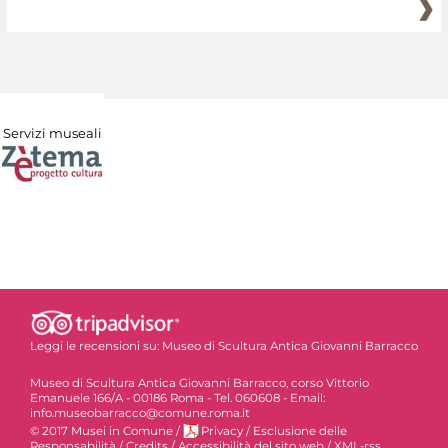
Servizi museali
Leggi le recensioni su:
Museo di Scultura Antica Giovanni Barracco
Museo di Scultura Antica Giovanni Barracco, corso Vittorio
Emanuele 166/A - 00186 Roma - Tel. 060608 - Email:
info.museobarracco@comune.roma.it
© 2017 Musei in Comune
/
Privacy
/
Esclusione delle
Responsabilità
/
Credits
/
Accessibilità del sito web
/
XML-rss