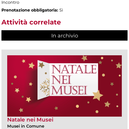
Incontro
Prenotazione obbligatoria:
Sì
Attività correlate
In archivio
Natale nei Musei
Musei in Comune