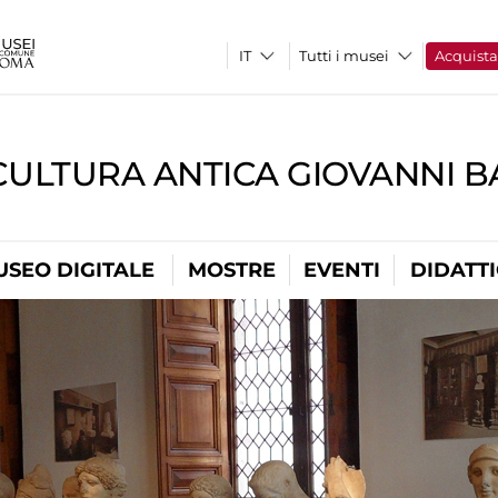
Tutti i musei
Acquist
CULTURA ANTICA GIOVANNI 
USEO DIGITALE
MOSTRE
EVENTI
DIDATT