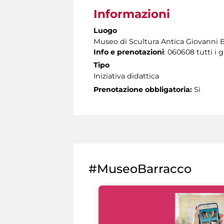
Informazioni
Luogo
Museo di Scultura Antica Giovanni 
Info e prenotazioni
: 060608 tutti i g
Tipo
Iniziativa didattica
Prenotazione obbligatoria:
Sì
#MuseoBarracco