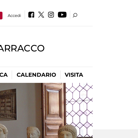
a
Accedi
BARRACCO
ICA
CALENDARIO
VISITA