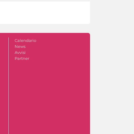
Calendario
News
Avvisi
Partner