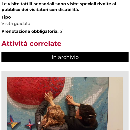
Le visite tattili-sensoriali sono visite speciali rivolte al
pubblico dei visitatori con disabilità.
Tipo
Visita guidata
Prenotazione obbligatoria:
Sì
Attività correlate
In archivio