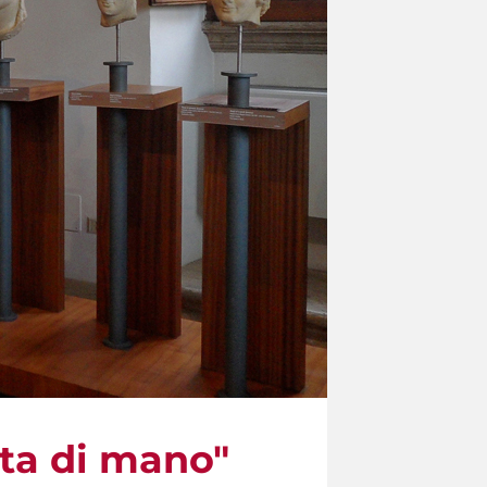
ata di mano"