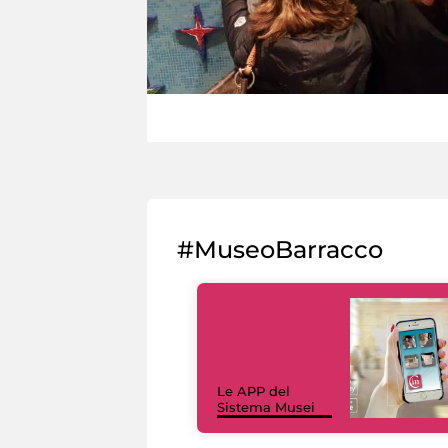
#MuseoBarracco
Le APP del
Sistema Musei