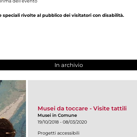
prima dell’evento
e speciali rivolte al pubblico dei visitatori con disabilità.
In archivio
Musei da toccare - Visite tattili
Musei in Comune
19/10/2018 - 08/03/2020
Progetti accessibili