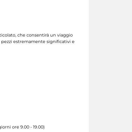
rticolato, che consentirà un viaggio
di pezzi estremamente significativi e
iorni ore 9.00 - 19.00)