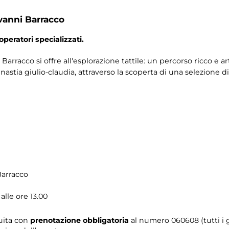
vanni Barracco
operatori specializzati.
Barracco si offre all'esplorazione tattile: un percorso ricco e a
nastia giulio-claudia, attraverso la scoperta di una selezione 
Barracco
alle ore 13.00
tuita con
prenotazione obbligatoria
al numero
060608 (tutti i g