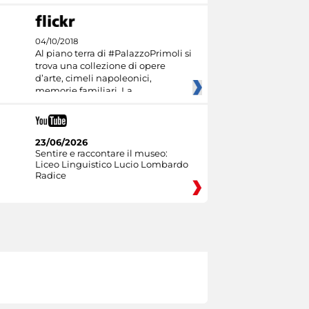
04/10/2018
Al piano terra di #PalazzoPrimoli si
trova una collezione di opere
d’arte, cimeli napoleonici,
memorie familiari. La
23/06/2026
Sentire e raccontare il museo:
Liceo Linguistico Lucio Lombardo
Radice