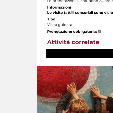
Le prenotazioni si chiudono 24 ore 
Informazioni
Le visite tattili-sensoriali sono visit
Tipo
Visita guidata
Prenotazione obbligatoria:
Sì
Attività correlate