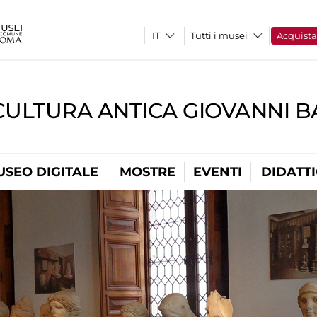
Tutti i musei
Acquist
CULTURA ANTICA GIOVANNI 
USEO DIGITALE
MOSTRE
EVENTI
DIDATT