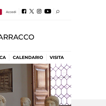
a
Accedi
BARRACCO
ICA
CALENDARIO
VISITA