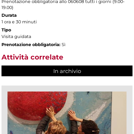
Prenotazione obbligatoria allo 060608 tutti i giorni (9.00-
19.00)
Durata
1 ora e 30 minuti
Tipo
Visita guidata
Prenotazione obbligatoria:
Sì
Attività correlate
In archivio