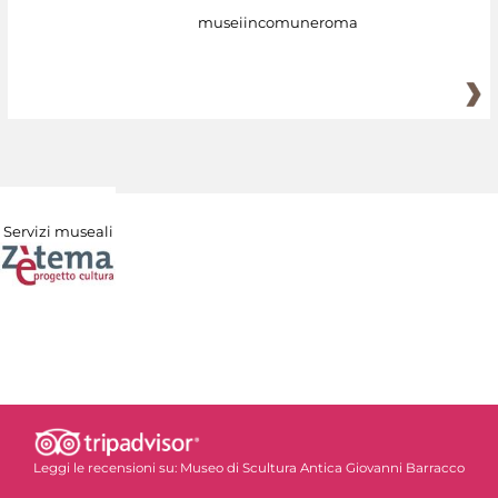
museiincomuneroma
Servizi museali
Leggi le recensioni su:
Museo di Scultura Antica Giovanni Barracco