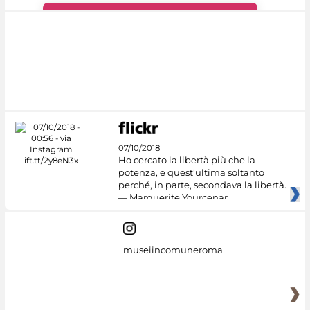
#DiscoverMiC
07/10/2018
Ho cercato la libertà più che la
potenza, e quest'ultima soltanto
perché, in parte, secondava la libertà.
— Marguerite Yourcenar
museiincomuneroma