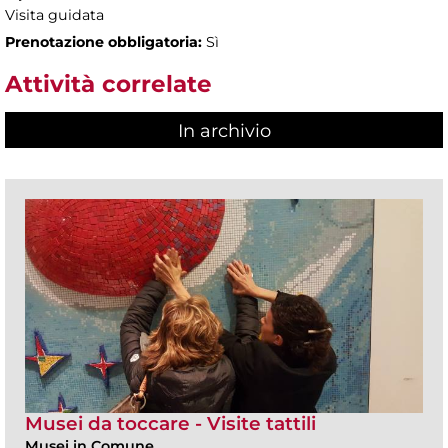
Visita guidata
Prenotazione obbligatoria:
Sì
Attività correlate
In archivio
Musei da toccare - Visite tattili
Musei in Comune