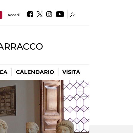
a
Accedi
BARRACCO
ICA
CALENDARIO
VISITA