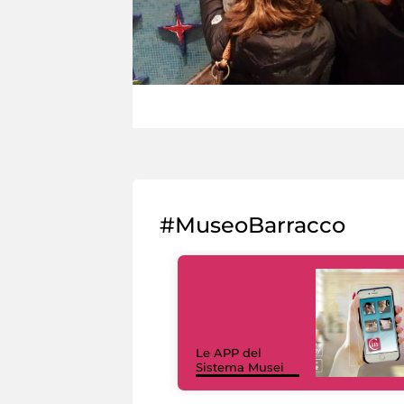
#MuseoBarracco
Le APP del
Sistema Musei