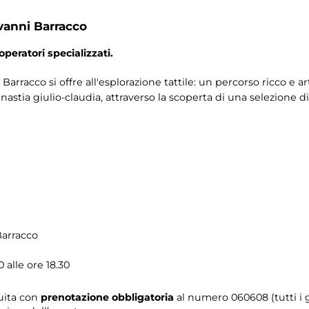
vanni Barracco
operatori specializzati.
Barracco si offre all'esplorazione tattile: un percorso ricco e a
nastia giulio-claudia, attraverso la scoperta di una selezione 
Barracco
 alle ore 18.30
tuita con
prenotazione obbligatoria
al numero
060608 (tutti i g