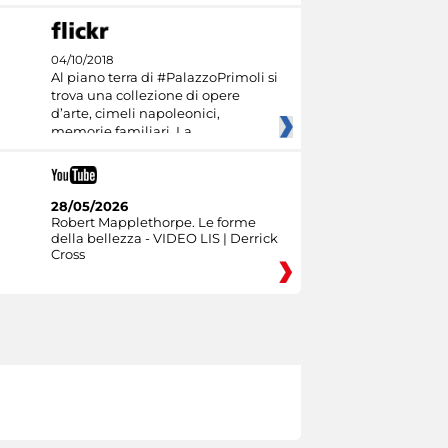
04/10/2018
Al piano terra di #PalazzoPrimoli si
trova una collezione di opere
d’arte, cimeli napoleonici,
memorie familiari. La
28/05/2026
Robert Mapplethorpe. Le forme
della bellezza - VIDEO LIS | Derrick
Cross