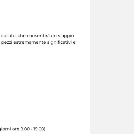
rticolato, che consentirà un viaggio
di pezzi estremamente significativi e
iorni ore 9.00 - 19.00)