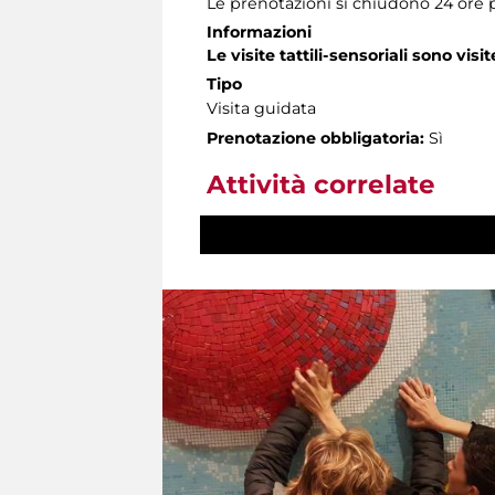
Le prenotazioni si chiudono 24 ore 
Informazioni
Le visite tattili-sensoriali sono visit
Tipo
Visita guidata
Prenotazione obbligatoria:
Sì
Attività correlate