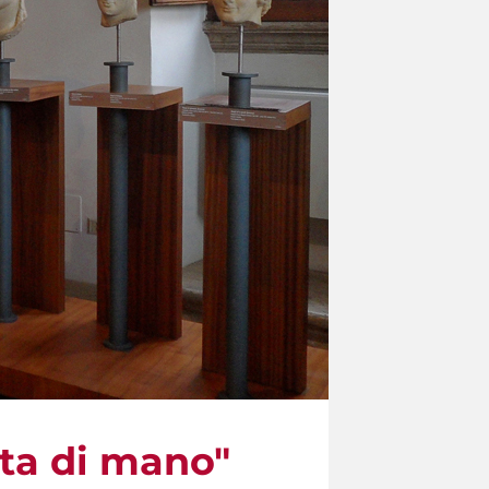
ata di mano"