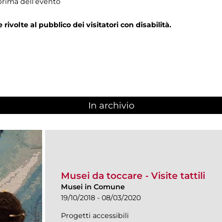
prima dell’evento
e rivolte al pubblico dei visitatori con disabilità.
In archivio
Musei da toccare - Visite tattili
Musei in Comune
19/10/2018 - 08/03/2020
Progetti accessibili