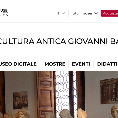
Tutti i musei
Acquist
CULTURA ANTICA GIOVANNI 
USEO DIGITALE
MOSTRE
EVENTI
DIDATT