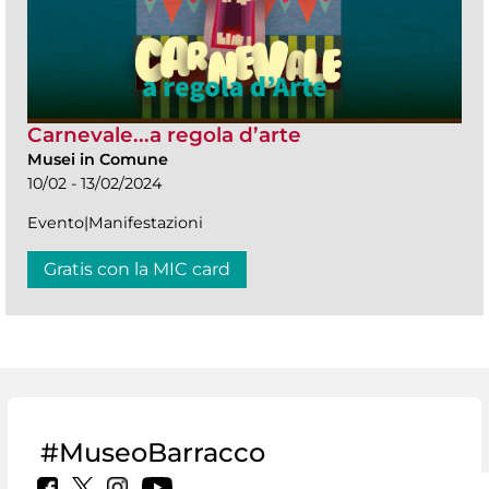
Carnevale...a regola d’arte
Musei in Comune
10/02 - 13/02/2024
Evento|Manifestazioni
Gratis con la MIC card
#MuseoBarracco