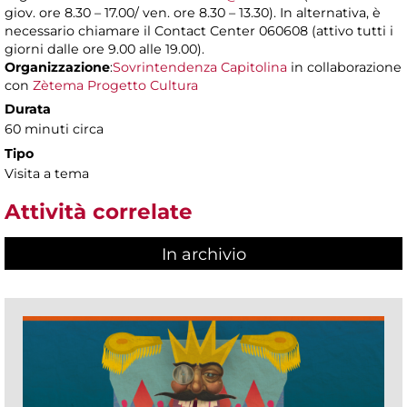
giov. ore 8.30 – 17.00/ ven. ore 8.30 – 13.30). In alternativa, è
necessario chiamare il Contact Center 060608 (attivo tutti i
giorni dalle ore 9.00 alle 19.00).
Organizzazione
:
Sovrintendenza Capitolina
in collaborazione
con
Zètema Progetto Cultura
Durata
60 minuti circa
Tipo
Visita a tema
Attività correlate
In archivio