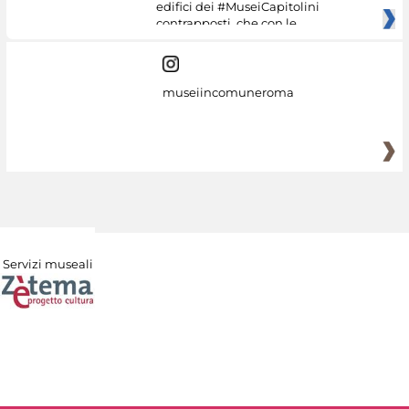
edifici dei #MuseiCapitolini
contrapposti, che con le
museiincomuneroma
Servizi museali