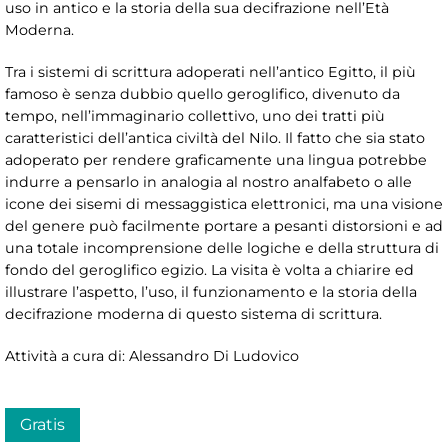
uso in antico e la storia della sua decifrazione nell’Età
Moderna.
Tra i sistemi di scrittura adoperati nell’antico Egitto, il più
famoso è senza dubbio quello geroglifico, divenuto da
tempo, nell’immaginario collettivo, uno dei tratti più
caratteristici dell’antica civiltà del Nilo. Il fatto che sia stato
adoperato per rendere graficamente una lingua potrebbe
indurre a pensarlo in analogia al nostro analfabeto o alle
icone dei sisemi di messaggistica elettronici, ma una visione
del genere può facilmente portare a pesanti distorsioni e ad
una totale incomprensione delle logiche e della struttura di
fondo del geroglifico egizio. La visita è volta a chiarire ed
illustrare l’aspetto, l’uso, il funzionamento e la storia della
decifrazione moderna di questo sistema di scrittura.
Attività a cura di: Alessandro Di Ludovico
Gratis