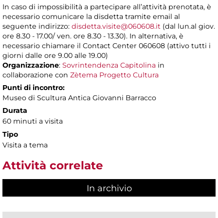
In caso di impossibilità a partecipare all’attività prenotata, è
necessario comunicare la disdetta tramite email al
seguente indirizzo:
disdetta.visite@060608.it
(dal lun.al giov.
ore 8.30 - 17.00/ ven. ore 8.30 - 13.30). In alternativa, è
necessario chiamare il Contact Center 060608 (attivo tutti i
giorni dalle ore 9.00 alle 19.00)
Organizzazione
:
Sovrintendenza Capitolina
in
collaborazione con
Zètema Progetto Cultura
Punti di incontro:
Museo di Scultura Antica Giovanni Barracco
Durata
60 minuti a visita
Tipo
Visita a tema
Attività correlate
In archivio