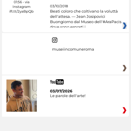
03/10/2018
Beati coloro che coltivano la voluttà
dell'attesa. — Jean Josipovici
Buongiorno dal Museo dell'#AraPacis
dove sono esposti i
museiincomuneroma
03/07/2026
Le parole dell'arte!