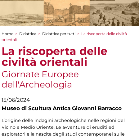
Home
>
Didattica
>
Didattica per tutti
>
La riscoperta delle civiltà
Tu sei qui
orientali
La riscoperta delle
civiltà orientali
Giornate Europee
dell'Archeologia
15/06/2024
Museo di Scultura Antica Giovanni Barracco
L’origine delle indagini archeologiche nelle regioni del
Vicino e Medio Oriente. Le avventure di eruditi ed
esploratori e la nascita degli studi contemporanei sulle