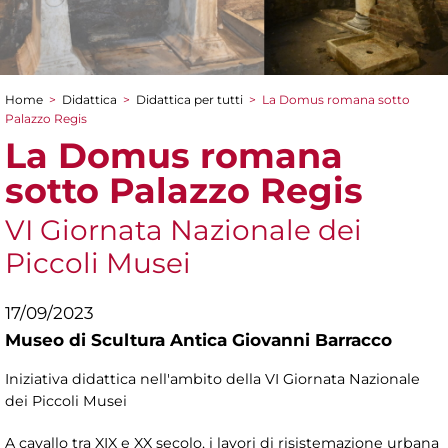
Home
>
Didattica
>
Didattica per tutti
>
La Domus romana sotto
Tu sei qui
Palazzo Regis
La Domus romana
sotto Palazzo Regis
VI Giornata Nazionale dei
Piccoli Musei
17/09/2023
Museo di Scultura Antica Giovanni Barracco
Iniziativa didattica nell'ambito della VI Giornata Nazionale
dei Piccoli Musei
A cavallo tra XIX e XX secolo, i lavori di risistemazione urbana