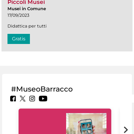
Piccoli Musei
Musei in Comune
17/09/2023
Didattica per tutti
Gratis
#MuseoBarracco