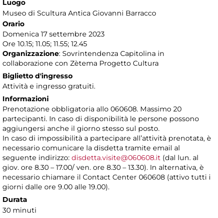
Luogo
Museo di Scultura Antica Giovanni Barracco
Orario
Domenica 17 settembre 2023
Ore 10.15; 11.05; 11.55; 12.45
Organizzazione
: Sovrintendenza Capitolina in
collaborazione con Zètema Progetto Cultura
Biglietto d'ingresso
Attività e ingresso gratuiti.
Informazioni
Prenotazione obbligatoria allo 060608. Massimo 20
partecipanti. In caso di disponibilità le persone possono
aggiungersi anche il giorno stesso sul posto.
In caso di impossibilità a partecipare all’attività prenotata, è
necessario comunicare la disdetta tramite email al
seguente indirizzo:
disdetta.visite@060608.it
(dal lun. al
giov. ore 8.30 – 17.00/ ven. ore 8.30 – 13.30). In alternativa, è
necessario chiamare il Contact Center 060608 (attivo tutti i
giorni dalle ore 9.00 alle 19.00).
Durata
30 minuti