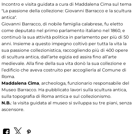
Incontro e visita guidata a cura di Maddalena Cima sul tema
"La passione della collezione: Giovanni Barracco e la scultura
antica".
Giovanni Barracco, di nobile famiglia calabrese, fu eletto
come deputato nel primo parlamento italiano nel 1860, e
continuò la sua attività politica in parlamento per più di 50
anni. Insieme a questo impegno coltivò per tutta la vita la
sua passione collezionistica, raccogliendo più di 400 opere
di scultura antica, dall’arte egizia ed assira fino all’arte
medievale. Alla fine della sua vita donò la sua collezione e
l’edificio che aveva costruito per accoglierla al Comune di
Roma.
Maddalena Cima
, archeologa, funzionario responsabile del
Museo Barracco. Ha pubblicato lavori sulla scultura antica,
sulla topografia di Roma antica e sul collezionismo.
N.B.
: la visita guidata al museo si sviluppa su tre piani, senza
ascensore.