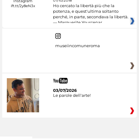
07/10/2018
Ho cercato la libertà più che la
potenza, e quest'ultima soltanto
perché, in parte, secondava la libertà.
— Marguerite Yourcenar
museiincomuneroma
03/07/2026
Le parole dell'arte!