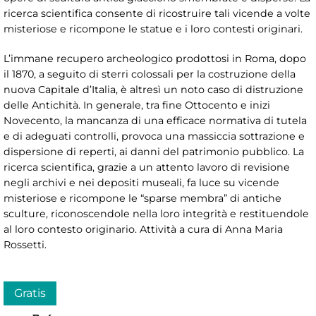
ricerca scientifica consente di ricostruire tali vicende a volte
misteriose e ricompone le statue e i loro contesti originari.
L’immane recupero archeologico prodottosi in Roma, dopo
il 1870, a seguito di sterri colossali per la costruzione della
nuova Capitale d’Italia, è altresì un noto caso di distruzione
delle Antichità. In generale, tra fine Ottocento e inizi
Novecento, la mancanza di una efficace normativa di tutela
e di adeguati controlli, provoca una massiccia sottrazione e
dispersione di reperti, ai danni del patrimonio pubblico. La
ricerca scientifica, grazie a un attento lavoro di revisione
negli archivi e nei depositi museali, fa luce su vicende
misteriose e ricompone le “sparse membra” di antiche
sculture, riconoscendole nella loro integrità e restituendole
al loro contesto originario. Attività a cura di Anna Maria
Rossetti.
Gratis