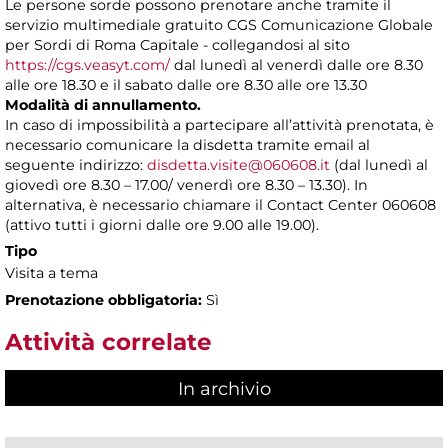
Le persone sorde possono prenotare anche tramite il
servizio multimediale gratuito CGS Comunicazione Globale
per Sordi di Roma Capitale - collegandosi al sito
https://cgs.veasyt.com/
dal lunedì al venerdì dalle ore 8.30
alle ore 18.30 e il sabato dalle ore 8.30 alle ore 13.30
Modalità di annullamento.
In caso di impossibilità a partecipare all’attività prenotata, è
necessario comunicare la disdetta tramite email al
seguente indirizzo:
disdetta.visite@060608.it
(dal lunedì al
giovedì ore 8.30 – 17.00/ venerdì ore 8.30 – 13.30). In
alternativa, è necessario chiamare il Contact Center 060608
(attivo tutti i giorni dalle ore 9.00 alle 19.00).
Tipo
Visita a tema
Prenotazione obbligatoria:
Sì
Attività correlate
In archivio