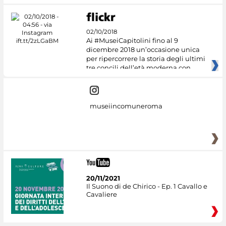
02/10/2018
Ai #MuseiCapitolini fino al 9
dicembre 2018 un’occasione unica
per ripercorrere la storia degli ultimi
tre concili dell’età moderna con
museiincomuneroma
20/11/2021
Il Suono di de Chirico - Ep. 1 Cavallo e
Cavaliere