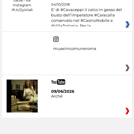
04/10/2018
E' di #Cavaceppi il calco in gesso del
busto dell’imperatore #Caracalla
conservato nel #CasinoNobile a
#VillaTorlonia. Per la
museiincomuneroma
09/06/2026
Arché