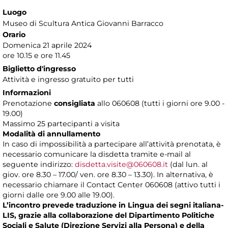
Luogo
Museo di Scultura Antica Giovanni Barracco
Orario
Domenica 21 aprile 2024
ore 10.15 e ore 11.45
Biglietto d'ingresso
Attività e ingresso gratuito per tutti
Informazioni
Prenotazione
consigliata
allo 060608 (tutti i giorni ore 9.00 -
19.00)
Massimo 25 partecipanti a visita
Modalità di annullamento
In caso di impossibilità a partecipare all’attività prenotata, è
necessario comunicare la disdetta tramite e-mail al
seguente indirizzo:
disdetta.visite@060608.it
(dal lun. al
giov. ore 8.30 – 17.00/ ven. ore 8.30 – 13.30). In alternativa, è
necessario chiamare il Contact Center 060608 (attivo tutti i
giorni dalle ore 9.00 alle 19.00).
L’incontro prevede traduzione in Lingua dei segni italiana-
LIS, grazie alla collaborazione del Dipartimento Politiche
Sociali e Salute (Direzione Servizi alla Persona) e della