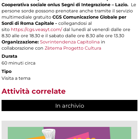
Cooperativa sociale onlus Segni di Integrazione – Lazio.
Le
persone sorde possono prenotare anche tramite il servizio
multimediale gratuito
CGS Comunicazione Globale per
Sordi di Roma Capitale -
collegandosi al
sito
https://cgs.veasyt.com/
dal lunedì al venerdì dalle ore
8.30 alle ore 18.30 e il sabato dalle ore 8.30 alle ore 13.30
Organizzazione:
Sovrintendenza Capitolina
in
collaborazione con
Zètema Progetto Cultura
Durata
60 minuti circa
Tipo
Visita a tema
Attività correlate
In archivio