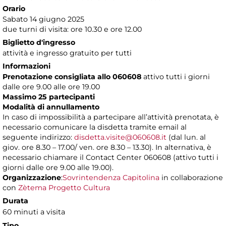
Orario
Sabato 14 giugno 2025
due turni di visita: ore 10.30 e ore 12.00
Biglietto d'ingresso
attività e ingresso gratuito per tutti
Informazioni
Prenotazione consigliata allo 060608
attivo tutti i giorni
dalle ore 9.00 alle ore 19.00
Massimo 25 partecipanti
Modalità di annullamento
In caso di impossibilità a partecipare all’attività prenotata, è
necessario comunicare la disdetta tramite email al
seguente indirizzo:
disdetta.visite@060608.it
(dal lun. al
giov. ore 8.30 – 17.00/ ven. ore 8.30 – 13.30). In alternativa, è
necessario chiamare il Contact Center 060608 (attivo tutti i
giorni dalle ore 9.00 alle 19.00).
Organizzazione
:
Sovrintendenza Capitolina
in collaborazione
con
Zètema Progetto Cultura
Durata
60 minuti a visita
Tipo