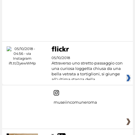
#DiscoverMiC
05/10/2018
Attraverso uno stretto passaggio con
una curiosa loggetta chiusa da una
bella vetrata a tortiglioni, si giunge
all'ultima stanza della
museiincomuneroma