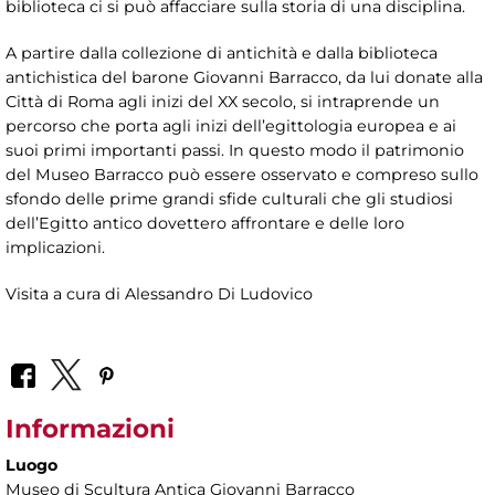
biblioteca ci si può affacciare sulla storia di una disciplina.
A partire dalla collezione di antichità e dalla biblioteca
antichistica del barone Giovanni Barracco, da lui donate alla
Città di Roma agli inizi del XX secolo, si intraprende un
percorso che porta agli inizi dell’egittologia europea e ai
suoi primi importanti passi. In questo modo il patrimonio
del Museo Barracco può essere osservato e compreso sullo
sfondo delle prime grandi sfide culturali che gli studiosi
dell’Egitto antico dovettero affrontare e delle loro
implicazioni.
Visita a cura di Alessandro Di Ludovico
Informazioni
Luogo
Museo di Scultura Antica Giovanni Barracco