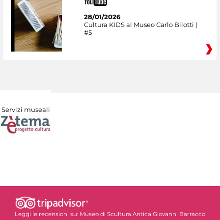
28/01/2026
Cultura KIDS al Museo Carlo Bilotti |
#5
Servizi museali
Leggi le recensioni su:
Museo di Scultura Antica Giovanni Barracco