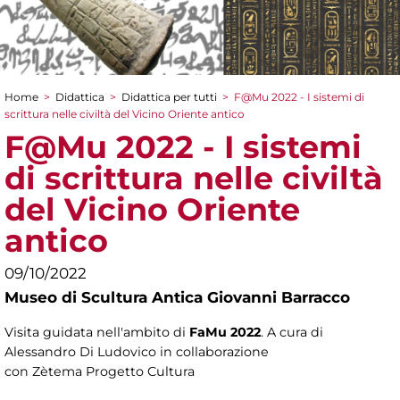
Home
>
Didattica
>
Didattica per tutti
>
F@Mu 2022 - I sistemi di
Tu sei qui
scrittura nelle civiltà del Vicino Oriente antico
F@Mu 2022 - I sistemi
di scrittura nelle civiltà
del Vicino Oriente
antico
09/10/2022
Museo di Scultura Antica Giovanni Barracco
Visita guidata nell'ambito di
FaMu 2022
. A cura di
Alessandro Di Ludovico in collaborazione
con Zètema Progetto Cultura