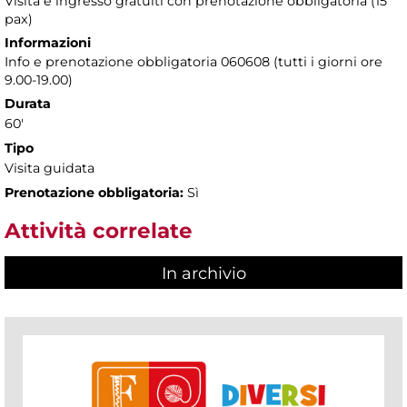
Visita e ingresso gratuiti con prenotazione obbligatoria (15
pax)
Informazioni
Info e prenotazione obbligatoria 060608 (tutti i giorni ore
9.00-19.00)
Durata
60'
Tipo
Visita guidata
Prenotazione obbligatoria:
Sì
Attività correlate
In archivio