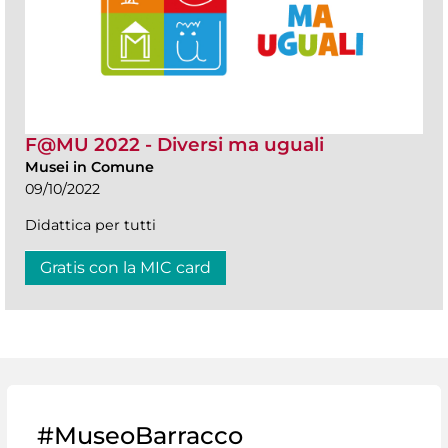
F@MU 2022 - Diversi ma uguali
Musei in Comune
09/10/2022
Didattica per tutti
Gratis con la MIC card
#MuseoBarracco