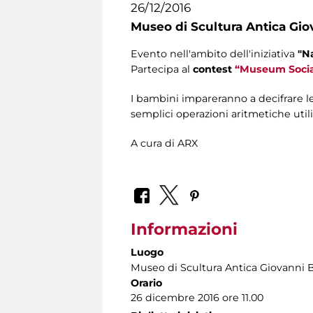
26/12/2016
Museo di Scultura Antica Gio
Evento nell'ambito dell'iniziativa
"N
Partecipa al
contest
“Museum Socia
I bambini impareranno a decifrare le
semplici operazioni aritmetiche util
A cura di ARX
Informazioni
Luogo
Museo di Scultura Antica Giovanni 
Orario
26 dicembre 2016 ore 11.00