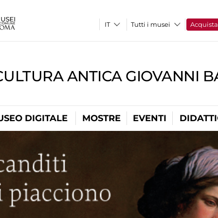
Tutti i musei
Acquist
CULTURA ANTICA GIOVANNI 
USEO DIGITALE
MOSTRE
EVENTI
DIDATT