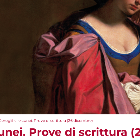
Geroglifici e cunei. Prove di scrittura (26 dicembre)
cunei. Prove di scrittura 