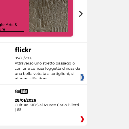
le Arts &
ure
I like MiC
05/10/2018
Attraverso uno stretto passaggio
con una curiosa loggetta chiusa da
una bella vetrata a tortiglioni, si
giunge all'ultima
28/01/2026
Cultura KIDS al Museo Carlo Bilotti
| #5