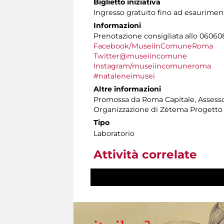
Biglietto iniziativa
Ingresso gratuito fino ad esaurimento
Informazioni
Prenotazione consigliata allo 060608 t
Facebook/MuseiInComuneRoma
Twitter@museiincomune
Instagram/museiincomuneroma
#nataleneimusei
Altre informazioni
Promossa da Roma Capitale, Assessora
Organizzazione di Zètema Progetto
Tipo
Laboratorio
Attività correlate