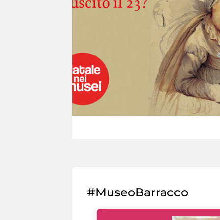
#MuseoBarracco