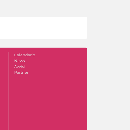
Calendario
News
Avvisi
Partner