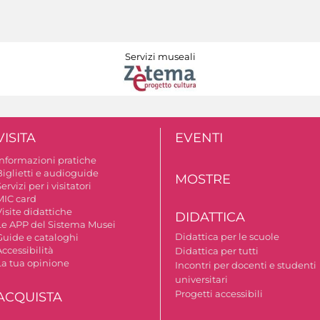
Servizi museali
VISITA
EVENTI
Informazioni pratiche
Biglietti e audioguide
MOSTRE
ervizi per i visitatori
MIC card
isite didattiche
DIDATTICA
Le APP del Sistema Musei
Didattica per le scuole
Guide e cataloghi
ccessibilità
Didattica per tutti
La tua opinione
Incontri per docenti e studenti
universitari
Progetti accessibili
ACQUISTA