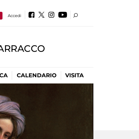
a
Accedi
BARRACCO
ICA
CALENDARIO
VISITA