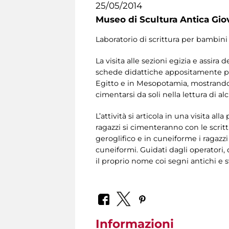
25/05/2014
Museo di Scultura Antica Gio
Laboratorio di scrittura per bambini
La visita alle sezioni egizia e assira
schede didattiche appositamente prep
Egitto e in Mesopotamia, mostrando in
cimentarsi da soli nella lettura di alc
L’attività si articola in una visita a
ragazzi si cimenteranno con le scrit
geroglifico e in cuneiforme i ragazzi
cuneiformi. Guidati dagli operatori, 
il proprio nome coi segni antichi e 
Informazioni