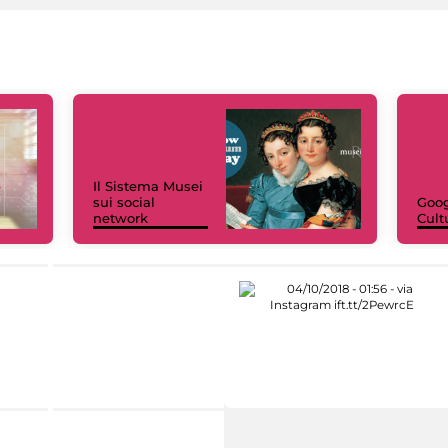
Il Sistema Musei
sui social
Goog
network
Cult