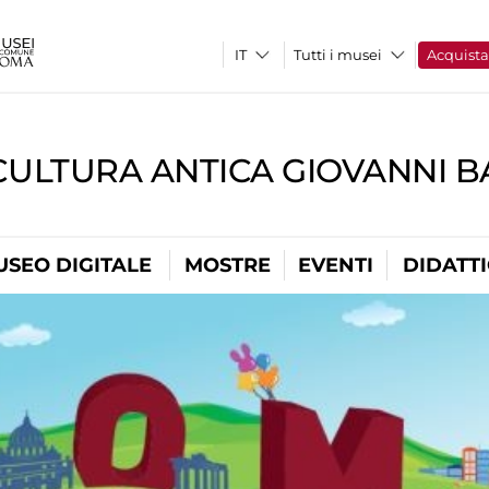
Tutti i musei
Acquist
CULTURA ANTICA GIOVANNI 
USEO DIGITALE
MOSTRE
EVENTI
DIDATT