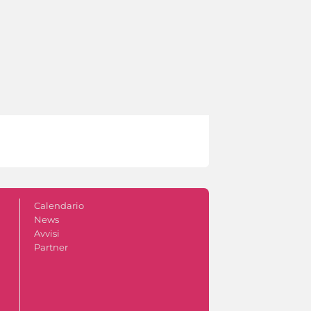
Calendario
News
Avvisi
Partner