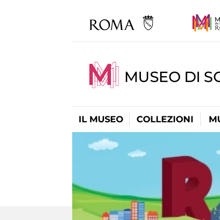
MUSEO DI S
IL MUSEO
COLLEZIONI
M