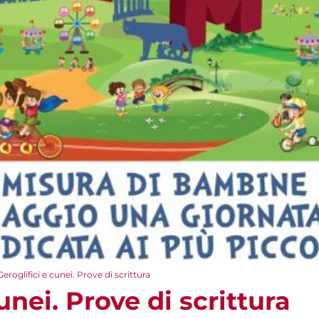
Geroglifici e cunei. Prove di scrittura
unei. Prove di scrittura