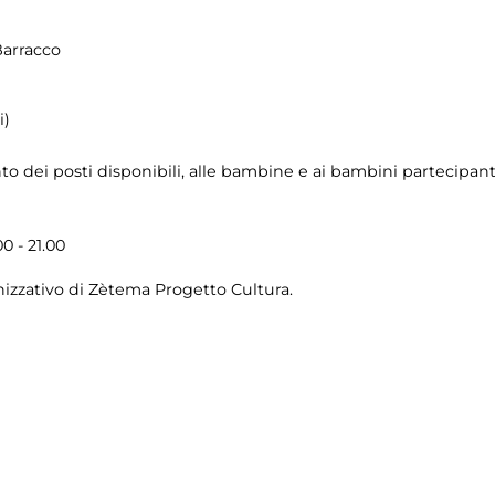
Barracco
i)
o dei posti disponibili, alle bambine e ai bambini partecipanti
0 - 21.00
izzativo di Zètema Progetto Cultura.