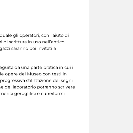
quale gli operatori, con l’aiuto di
di scrittura in uso nell’antico
gazzi saranno poi invitati a
seguita da una parte pratica in cui i
lle opere del Museo con testi in
 progressiva stilizzazione dei segni
ine del laboratorio potranno scrivere
erici geroglifici e cuneiformi..