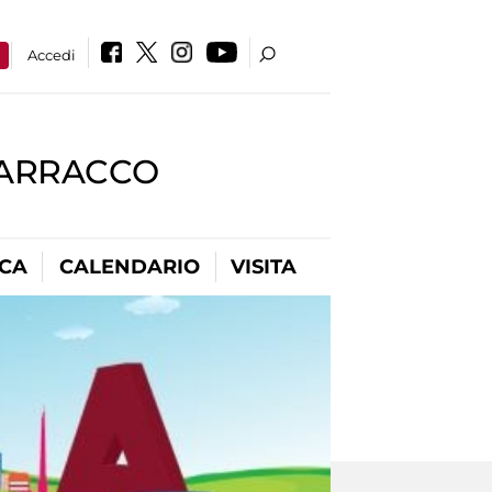
a
Accedi
BARRACCO
ICA
CALENDARIO
VISITA