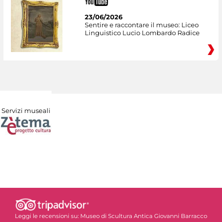
23/06/2026
Sentire e raccontare il museo: Liceo
Linguistico Lucio Lombardo Radice
Servizi museali
Leggi le recensioni su:
Museo di Scultura Antica Giovanni Barracco