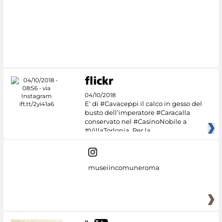
#DiscoverMiC
04/10/2018
E' di #Cavaceppi il calco in gesso del
busto dell’imperatore #Caracalla
conservato nel #CasinoNobile a
#VillaTorlonia. Per la
museiincomuneroma