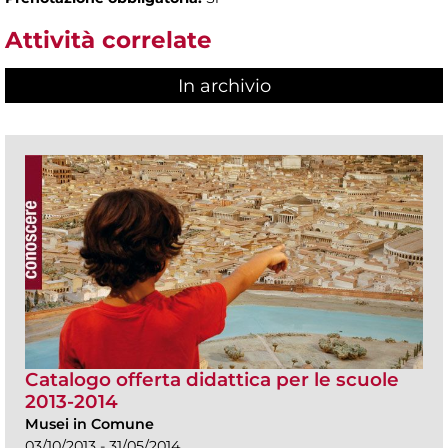
Attività correlate
In archivio
Catalogo offerta didattica per le scuole
2013-2014
Musei in Comune
03/10/2013 - 31/05/2014