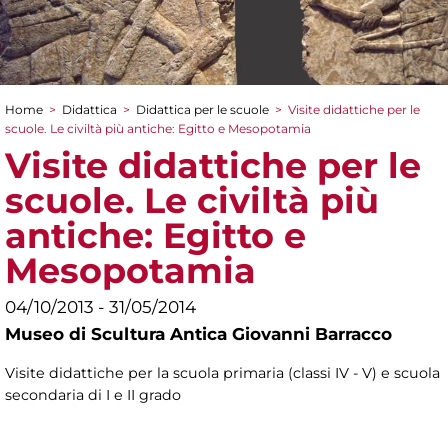
Home
>
Didattica
>
Didattica per le scuole
>
Visite didattiche per le
Tu sei qui
scuole. Le civiltà più antiche: Egitto e Mesopotamia
Visite didattiche per le
scuole. Le civiltà più
antiche: Egitto e
Mesopotamia
04/10/2013 - 31/05/2014
Museo di Scultura Antica Giovanni Barracco
Visite didattiche per la scuola primaria (classi IV - V) e scuola
secondaria di I e II grado