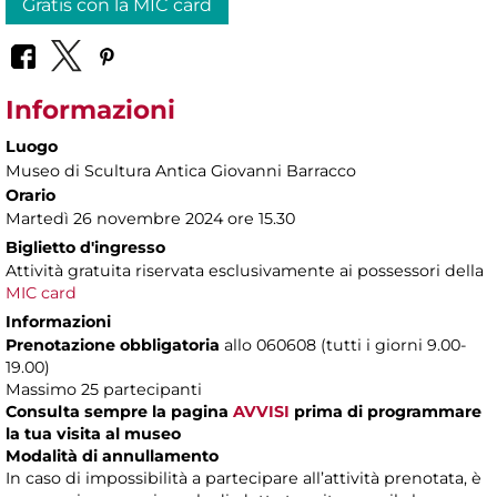
Gratis con la MIC card
Informazioni
Luogo
Museo di Scultura Antica Giovanni Barracco
Orario
Martedì 26 novembre 2024 ore 15.30
Biglietto d'ingresso
Attività gratuita riservata esclusivamente ai possessori della
MIC card
Informazioni
Prenotazione obbligatoria
allo 060608 (tutti i giorni 9.00-
19.00)
Massimo 25 partecipanti
Consulta sempre la pagina
AVVISI
prima di programmare
la tua visita al museo
Modalità di annullamento
In caso di impossibilità a partecipare all’attività prenotata, è