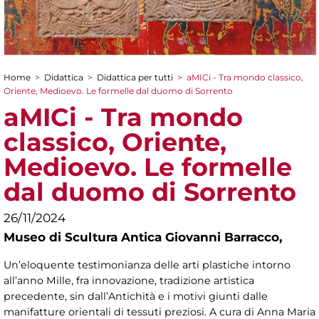
Home
>
Didattica
>
Didattica per tutti
>
aMICi - Tra mondo classico,
Tu sei qui
Oriente, Medioevo. Le formelle dal duomo di Sorrento
aMICi - Tra mondo
classico, Oriente,
Medioevo. Le formelle
dal duomo di Sorrento
26/11/2024
Museo di Scultura Antica Giovanni Barracco,
Un’eloquente testimonianza delle arti plastiche intorno
all’anno Mille, fra innovazione, tradizione artistica
precedente, sin dall’Antichità e i motivi giunti dalle
manifatture orientali di tessuti preziosi. A cura di Anna Maria