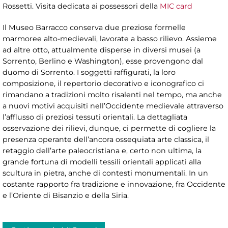
Rossetti. Visita dedicata ai possessori della
MIC card
Il Museo Barracco conserva due preziose formelle
marmoree alto-medievali, lavorate a basso rilievo. Assieme
ad altre otto, attualmente disperse in diversi musei (a
Sorrento, Berlino e Washington), esse provengono dal
duomo di Sorrento. I soggetti raffigurati, la loro
composizione, il repertorio decorativo e iconografico ci
rimandano a tradizioni molto risalenti nel tempo, ma anche
a nuovi motivi acquisiti nell’Occidente medievale attraverso
l’afflusso di preziosi tessuti orientali. La dettagliata
osservazione dei rilievi, dunque, ci permette di cogliere la
presenza operante dell’ancora ossequiata arte classica, il
retaggio dell’arte paleocristiana e, certo non ultima, la
grande fortuna di modelli tessili orientali applicati alla
scultura in pietra, anche di contesti monumentali. In un
costante rapporto fra tradizione e innovazione, fra Occidente
e l’Oriente di Bisanzio e della Siria.