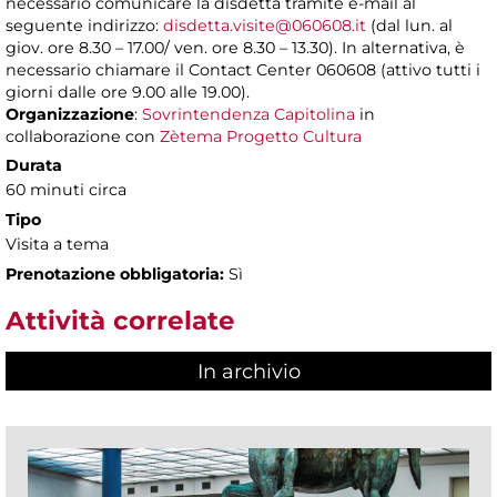
necessario comunicare la disdetta tramite e-mail al
seguente indirizzo:
disdetta.visite@060608.it
(dal lun. al
giov. ore 8.30 – 17.00/ ven. ore 8.30 – 13.30). In alternativa, è
necessario chiamare il Contact Center 060608 (attivo tutti i
giorni dalle ore 9.00 alle 19.00).
Organizzazione
:
Sovrintendenza Capitolina
in
collaborazione con
Zètema Progetto Cultura
Durata
60 minuti circa
Tipo
Visita a tema
Prenotazione obbligatoria:
Sì
Attività correlate
In archivio