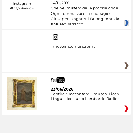
04/10/2018
Che nel mistero delle proprie onde
Ogni terrena voce fa naufragio. -
Giuseppe Ungaretti Buongiorno dal
#MuseoBarracco
museiincomuneroma
23/06/2026
Sentire e raccontare il museo: Liceo
Linguistico Lucio Lombardo Radice