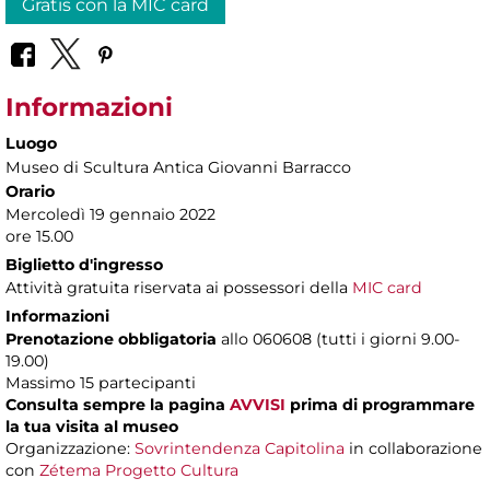
Gratis con la MIC card
Informazioni
Luogo
Museo di Scultura Antica Giovanni Barracco
Orario
Mercoledì 19 gennaio 2022
ore 15.00
Biglietto d'ingresso
Attività gratuita riservata ai possessori della
MIC card
Informazioni
Prenotazione obbligatoria
allo 060608 (tutti i giorni 9.00-
19.00)
Massimo 15 partecipanti
Consulta sempre la pagina
AVVISI
prima di programmare
la tua visita al museo
Organizzazione:
Sovrintendenza Capitolina
in collaborazione
con
Zétema Progetto Cultura