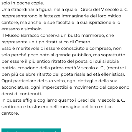
solo in poche copie.
Una straordinaria figura, nella quale i Greci del V secolo a. C.
rappresentarono le fattezze immaginarie del loro mitico
cantore, ma anche le sue facoltà e la sua ispirazione e lo
eressero a simbolo.
Il Museo Barracco conserva un busto marmoreo, che
rappresenta un tipo ritrattistico di Omero.
Esso è meritevole di essere conosciuto e compreso, non
solo perché poco noto al grande pubblico, ma soprattutto
per essere il più antico ritratto del poeta, di cui si abbia
notizia, creazione della prima metà V secolo a. C., (mentre il
ben più celebre ritratto del poeta risale ad età ellenistica).
Ogni particolare del suo volto, ogni dettaglio della sua
acconciatura, ogni impercettibile movimento del capo sono
densi di contenuti.
In questa effigie cogliamo quanto i Greci del V secolo a. C.
sentirono e trasfusero nell’immagine del loro mitico
cantore.