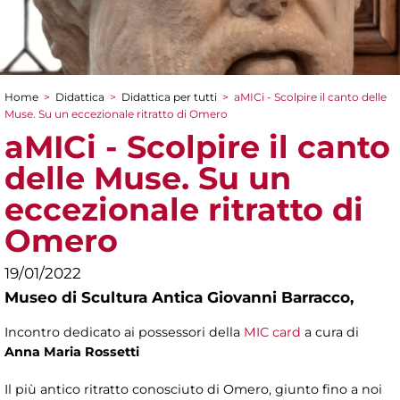
Home
>
Didattica
>
Didattica per tutti
>
aMICi - Scolpire il canto delle
Tu sei qui
Muse. Su un eccezionale ritratto di Omero
aMICi - Scolpire il canto
delle Muse. Su un
eccezionale ritratto di
Omero
19/01/2022
Museo di Scultura Antica Giovanni Barracco,
Incontro dedicato ai possessori della
MIC card
a cura di
Anna Maria Rossetti
Il più antico ritratto conosciuto di Omero, giunto fino a noi