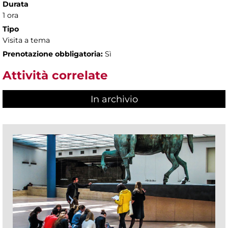
Durata
1 ora
Tipo
Visita a tema
Prenotazione obbligatoria:
Sì
Attività correlate
In archivio