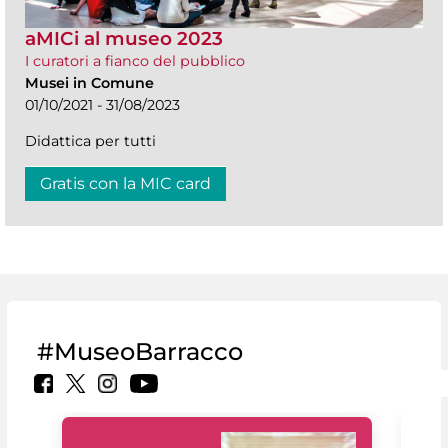
aMICi al museo 2023
I curatori a fianco del pubblico
Musei in Comune
01/10/2021 - 31/08/2023
Didattica per tutti
Gratis con la MIC card
#MuseoBarracco