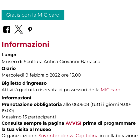
Gratis con la MIC card
Informazioni
Luogo
Museo di Scultura Antica Giovanni Barracco
Orario
Mercoledì 9 febbraio 2022 ore 15.00
Biglietto d'ingresso
Attività gratuita riservata ai possessori della
MIC card
Informazioni
Prenotazione obbligatoria
allo 060608 (tutti i giorni 9.00-
19.00)
Massimo 15 partecipanti
Consulta sempre la pagina
AVVISI
prima di programmare
la tua visita al museo
Organizzazione:
Sovrintendenza Capitolina
in collaborazione