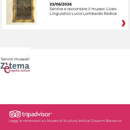
23/06/2026
Sentire e raccontare il museo: Liceo
Linguistico Lucio Lombardo Radice
Servizi museali
Leggi le recensioni su:
Museo di Scultura Antica Giovanni Barracco