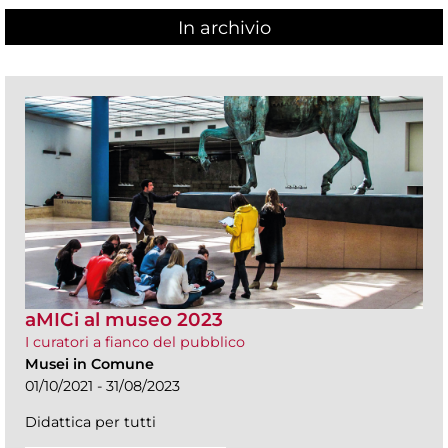
In archivio
aMICi al museo 2023
I curatori a fianco del pubblico
Musei in Comune
01/10/2021 - 31/08/2023
Didattica per tutti