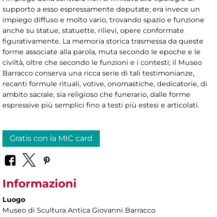
supporto a esso espressamente deputate; era invece un
impiego diffuso e molto vario, trovando spazio e funzione
anche su statue, statuette, rilievi, opere conformate
figurativamente. La memoria storica trasmessa da queste
forme associate alla parola, muta secondo le epoche e le
civiltà, oltre che secondo le funzioni e i contesti; il Museo
Barracco conserva una ricca serie di tali testimonianze,
recanti formule rituali, votive, onomastiche, dedicatorie, di
ambito sacrale, sia religioso che funerario, dalle forme
espressive più semplici fino a testi più estesi e articolati.
Gratis con la MIC card
Informazioni
Luogo
Museo di Scultura Antica Giovanni Barracco