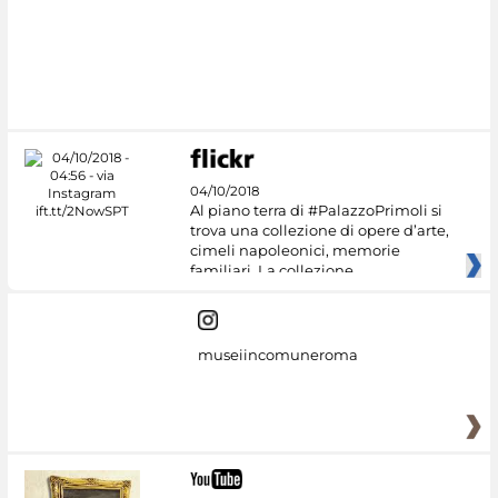
#DiscoverMiC
04/10/2018
Al piano terra di #PalazzoPrimoli si
trova una collezione di opere d’arte,
cimeli napoleonici, memorie
familiari. La collezione
museiincomuneroma