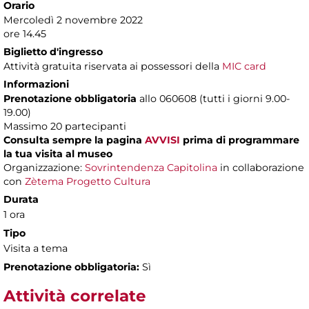
Orario
Mercoledì 2 novembre 2022
ore 14.45
Biglietto d'ingresso
Attività gratuita riservata ai possessori della
MIC card
Informazioni
Prenotazione obbligatoria
allo 060608 (tutti i giorni 9.00-
19.00)
Massimo 20 partecipanti
Consulta sempre la pagina
AVVISI
prima di programmare
la tua visita al museo
Organizzazione:
Sovrintendenza Capitolina
in collaborazione
con
Zètema Progetto Cultura
Durata
1 ora
Tipo
Visita a tema
Prenotazione obbligatoria:
Sì
Attività correlate