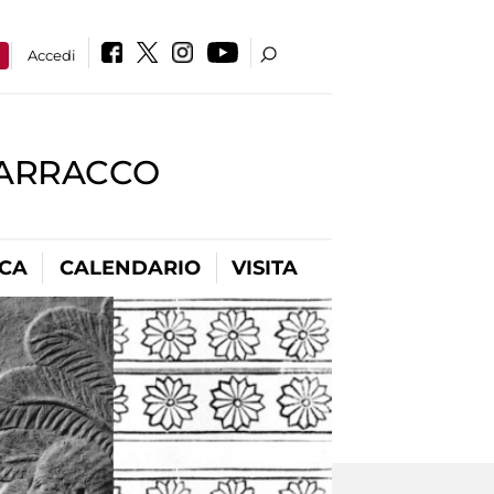
a
Accedi
BARRACCO
ICA
CALENDARIO
VISITA