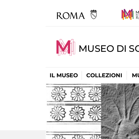
MUSEO DI S
IL MUSEO
COLLEZIONI
M