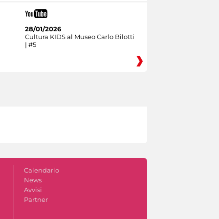
28/01/2026
Cultura KIDS al Museo Carlo Bilotti
| #5
Calendario
News
Avvisi
Partner