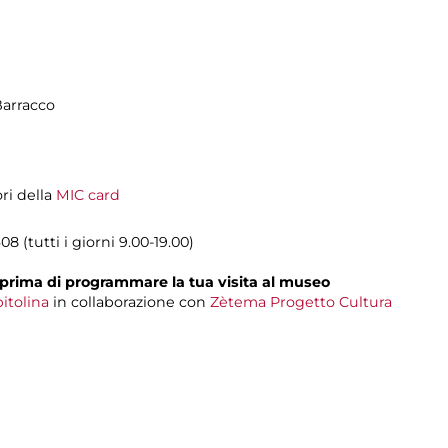
Barracco
ori della
MIC card
8 (tutti i giorni 9.00-19.00)
prima di programmare la tua visita al museo
itolina
in collaborazione con
Zètema Progetto Cultura