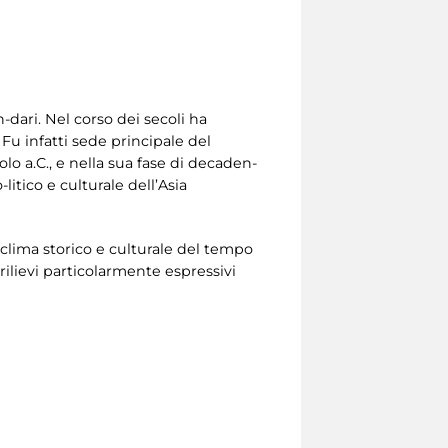
n-dari. Nel corso dei secoli ha
. Fu infatti sede principale del
olo a.C., e nella sua fase di decaden-
litico e culturale dell’Asia
l clima storico e culturale del tempo
ilievi particolarmente espressivi