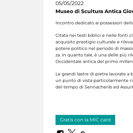
05/05/2022
Museo di Scultura Antica Gio
Incontro dedicato ai possessori dell
Citata nei testi biblici e nelle fonti
acquisito prestigio culturale e rileva
potere politico nel periodo di massima
za. In quanto tale, è una delle più ri
Occidentale antica del primo millen
Le grandi lastre di pietra lavorate a
un punto di vista particolarmente ri
del tempo di Sennacherib ed Assurb
Gratis con la MIC card