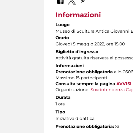
Informazioni
Luogo
Museo di Scultura Antica Giovanni 
Orario
Giovedì 5 maggio 2022, ore 15.00
Biglietto d'ingresso
Attività gratuita riservata ai possess
Informazioni
Prenotazione obbligatoria
allo 06060
Massimo 15 partecipanti
Consulta sempre la pagina
AVVISI
Organizzazione:
Sovrintendenza Cap
Durata
1 ora
Tipo
Iniziativa didattica
Prenotazione obbligatoria:
Sì