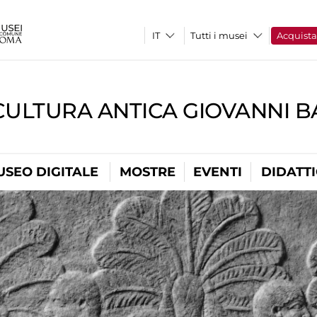
Tutti i musei
Acquist
CULTURA ANTICA GIOVANNI 
USEO DIGITALE
MOSTRE
EVENTI
DIDATT