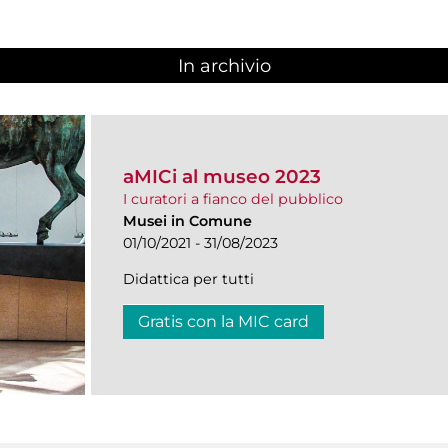
In archivio
aMICi al museo 2023
I curatori a fianco del pubblico
Musei in Comune
01/10/2021 - 31/08/2023
Didattica per tutti
Gratis con la MIC card