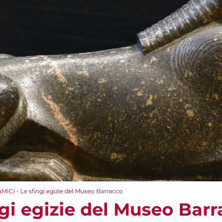
aMICi - Le sfingi egizie del Museo Barracco
ngi egizie del Museo Bar