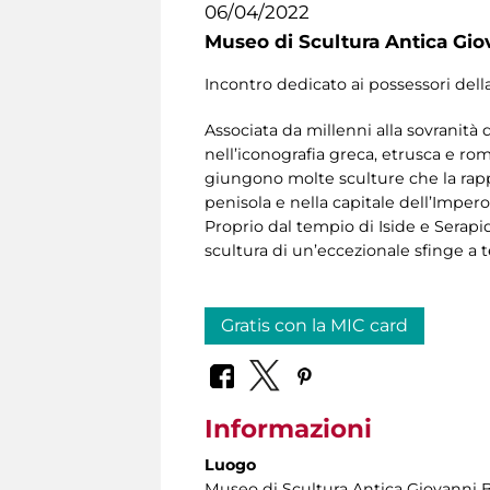
06/04/2022
Museo di Scultura Antica Gio
Incontro dedicato ai possessori dell
Associata da millenni alla sovranità 
nell’iconografia greca, etrusca e rom
giungono molte sculture che la rappr
penisola e nella capitale dell’Impero
Proprio dal tempio di Iside e Serap
scultura di un’eccezionale sfinge a 
Gratis con la MIC card
Informazioni
Luogo
Museo di Scultura Antica Giovanni 