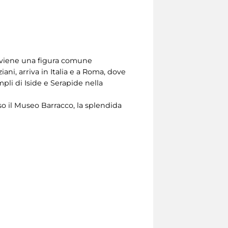
 diviene una figura comune
ani, arriva in Italia e a Roma, dove
li di Iside e Serapide nella
o il Museo Barracco, la splendida