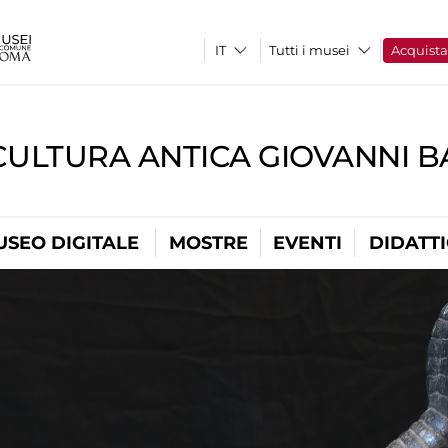
Tutti i musei
Acquist
CULTURA ANTICA GIOVANNI 
USEO DIGITALE
MOSTRE
EVENTI
DIDATT