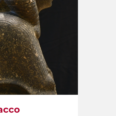
racco