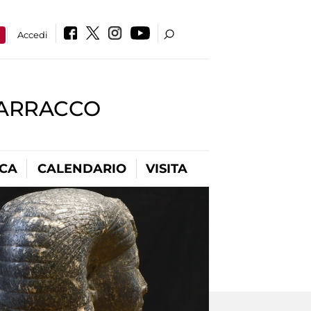
a
Accedi
BARRACCO
ICA
CALENDARIO
VISITA