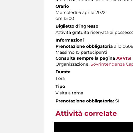
Orario
Mercoledì 6 aprile 2022
ore 15,00
Biglietto d'ingresso
Attività gratuita riservata ai possess
Informazioni
Prenotazione obbligatoria
allo 06060
Massimo 15 partecipanti
Consulta sempre la pagina
AVVISI
Organizzazione:
Sovrintendenza Cap
Durata
1 ora
Tipo
Visita a tema
Prenotazione obbligatoria:
Sì
Attività correlate