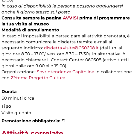
19.00)
In caso di disponibilità le persone possono aggiungersi
anche il giorno stesso sul posto
Consulta sempre la pagina
AVVISI
prima di programmare
la tua visita al museo
Modalità di annullamento
In caso di impossibilità a partecipare all’attività prenotata, è
necessario comunicare la disdetta tramite e-mail al
seguente indirizzo:
disdetta.visite@060608.it
(dal lun. al
giov. ore 8.30 – 17.00/ ven. ore 8.30 – 13.30). In alternativa, è
necessario chiamare il Contact Center 060608 (attivo tutti i
giorni dalle ore 9.00 alle 19.00).
Organizzazione:
Sovrintendenza Capitolina
in collaborazione
con
Zètema Progetto Cultura
Durata
60 minuti circa
Tipo
Visita guidata
Prenotazione obbligatoria:
Sì
Attività correlate