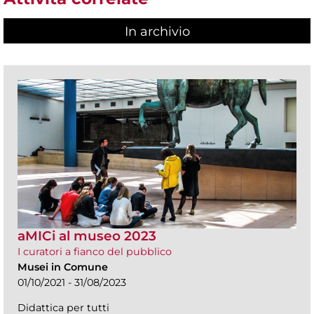
In archivio
aMICi al museo 2023
I curatori a fianco del pubblico
Musei in Comune
01/10/2021 - 31/08/2023
Didattica per tutti