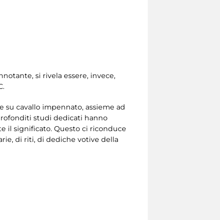
tante, si rivela essere, invece,
C.
ere su cavallo impennato, assieme ad
rofonditi studi dedicati hanno
 il significato. Questo ci riconduce
ie, di riti, di dediche votive della