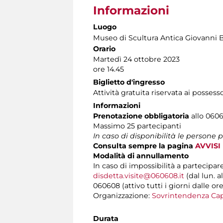
Informazioni
Luogo
Museo di Scultura Antica Giovanni 
Orario
Martedì 24 ottobre 2023
ore 14.45
Biglietto d'ingresso
Attività gratuita riservata ai possess
Informazioni
Prenotazione obbligatoria
allo 06060
Massimo 25 partecipanti
In caso di disponibilità le persone
Consulta sempre la pagina
AVVISI
Modalità di annullamento
In caso di impossibilità a partecipar
disdetta.visite@060608.it
(dal lun. a
060608 (attivo tutti i giorni dalle ore
Organizzazione:
Sovrintendenza Cap
Durata