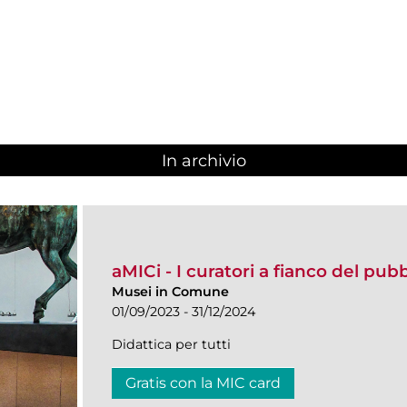
In archivio
aMICi - I curatori a fianco del pub
Musei in Comune
01/09/2023 - 31/12/2024
Didattica per tutti
Gratis con la MIC card