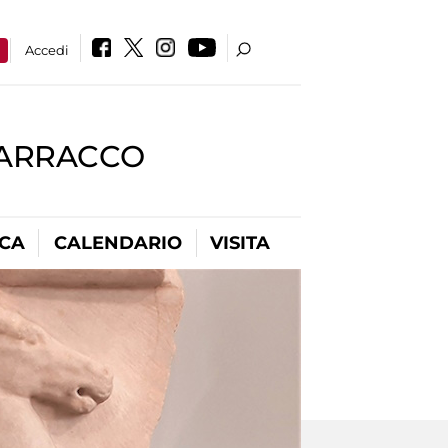
a
Accedi
BARRACCO
ICA
CALENDARIO
VISITA