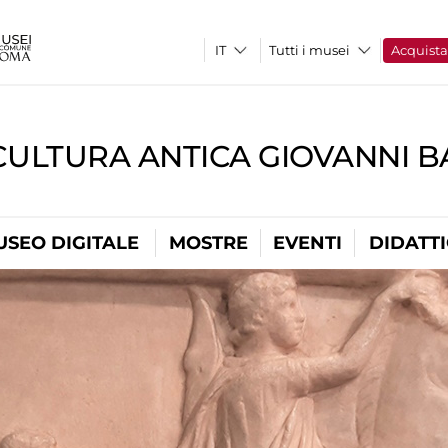
Tutti i musei
Acquist
CULTURA ANTICA GIOVANNI 
USEO DIGITALE
MOSTRE
EVENTI
DIDATT