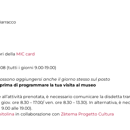
Barracco
ori della
MIC card
8 (tutti i giorni 9.00-19.00)
 possono aggiungersi anche il giorno stesso sul posto
prima di programmare la tua visita al museo
e all’attività prenotata, è necessario comunicare la disdetta tra
l giov. ore 8.30 – 17.00/ ven. ore 8.30 – 13.30). In alternativa, è
 9.00 alle 19.00).
itolina
in collaborazione con
Zètema Progetto Cultura