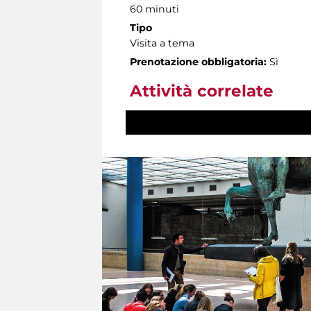
60 minuti
Tipo
Visita a tema
Prenotazione obbligatoria:
Sì
Attività correlate