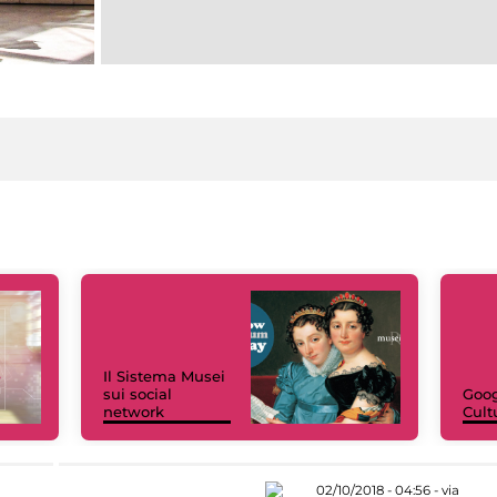
Il Sistema Musei
sui social
Goog
network
Cult