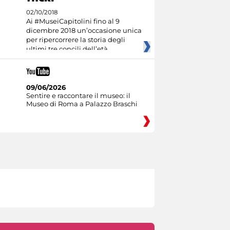
02/10/2018
Ai #MuseiCapitolini fino al 9
dicembre 2018 un’occasione unica
per ripercorrere la storia degli
ultimi tre concili dell’età
09/06/2026
Sentire e raccontare il museo: il
Museo di Roma a Palazzo Braschi