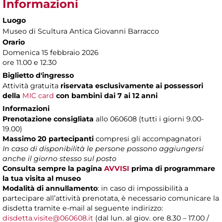
Informazioni
Luogo
Museo di Scultura Antica Giovanni Barracco
Orario
Domenica 15 febbraio 2026
ore 11.00 e 12.30
Biglietto d'ingresso
Attività gratuita
riservata esclusivamente ai possessori
della
MIC card
con bambini dai 7 ai 12 anni
Informazioni
Prenotazione consigliata
allo 060608 (tutti i giorni 9.00-
19.00)
Massimo 20 partecipanti
compresi gli accompagnatori
In caso di disponibilità le persone possono aggiungersi
anche il giorno stesso sul posto
Consulta sempre la pagina
AVVISI
prima di programmare
la tua visita al museo
Modalità di annullamento
:
in caso di impossibilità a
partecipare all’attività prenotata, è necessario comunicare la
disdetta tramite e-mail al seguente indirizzo:
disdetta.visite@060608.it
(dal lun. al giov. ore 8.30 – 17.00 /