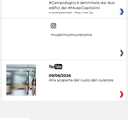
#Campidoglio è delimitata dai due
edifici dei #MuseiCapitolini
contrapposti, che con le
museiincomuneroma
09/06/2026
Alla scoperta del ruolo del curatore