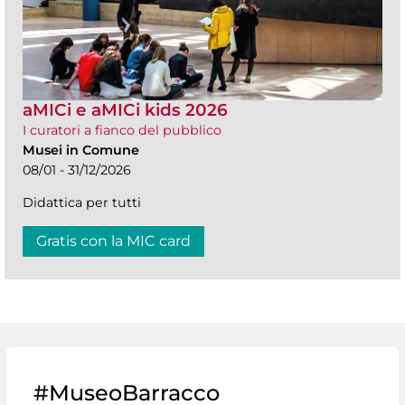
aMICi e aMICi kids 2026
I curatori a fianco del pubblico
Musei in Comune
08/01 - 31/12/2026
Didattica per tutti
Gratis con la MIC card
#MuseoBarracco