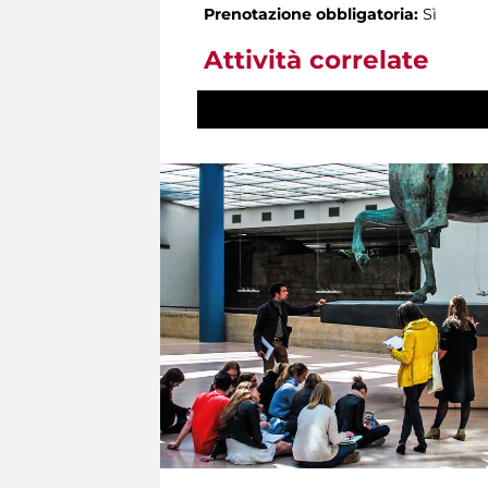
Prenotazione obbligatoria:
Sì
Attività correlate