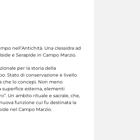
mpo nell’Antichità. Una clessidra ad
Iside e Serapide in Campo Marzio.
onale per la storia della
o. Stato di conservazione e livello
ca che lo concepì. Non meno
a superfice esterna, elementi
o”. Un ambito rituale e sacrale, che,
nuova funzione cui fu destinata la
rapide nel Campo Marzio.