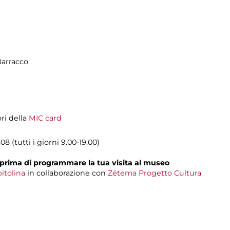
Barracco
ori della
MIC card
8 (tutti i giorni 9.00-19.00)
prima di programmare la tua visita al museo
itolina
in collaborazione con
Zétema Progetto Cultura