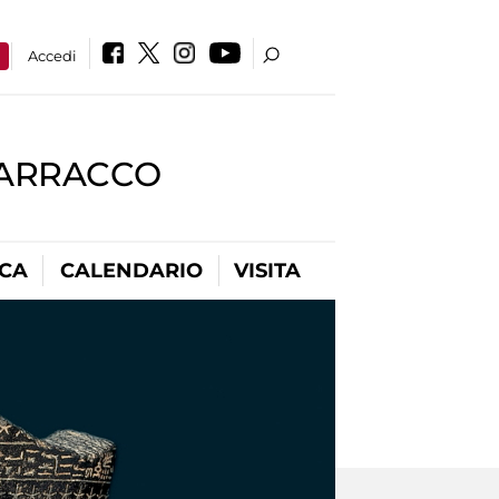
a
Accedi
BARRACCO
ICA
CALENDARIO
VISITA