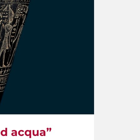
 ad acqua”