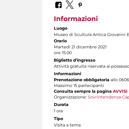
Informazioni
Luogo
Museo di Scultura Antica Giovanni 
Orario
Martedì 21 dicembre 2021
ore 15.00
Biglietto d'ingresso
Attività gratuita riservata ai possess
Informazioni
Prenotazione obbligatoria
allo 06060
Massimo 15 partecipanti
Consulta sempre la pagina
AVVISI
Organizzazione:
Sovrintendenza Cap
Durata
1 ora
Tipo
Visita a tema