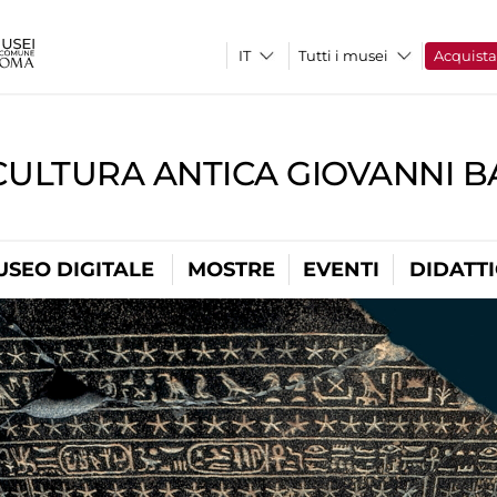
Tutti i musei
Acquist
CULTURA ANTICA GIOVANNI 
USEO DIGITALE
MOSTRE
EVENTI
DIDATT