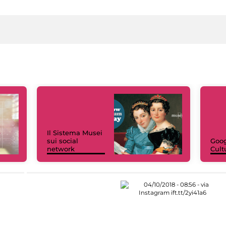
Il Sistema Musei
sui social
Goog
network
Cult