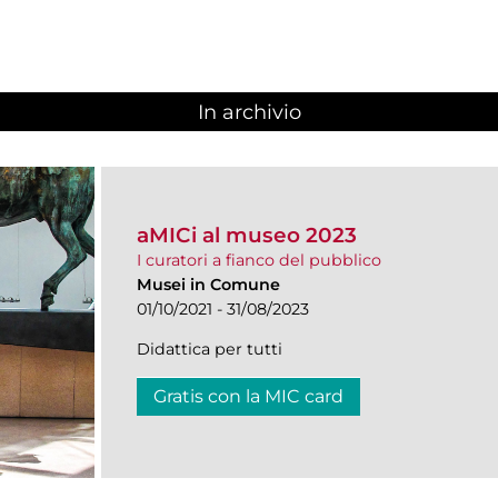
In archivio
aMICi al museo 2023
I curatori a fianco del pubblico
Musei in Comune
01/10/2021 - 31/08/2023
Didattica per tutti
Gratis con la MIC card