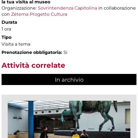
la tua visita al museo
Organizzazione:
Sovrintendenza Capitolina
in collaborazione
con
Zétema Progetto Cultura
Durata
1 ora
Tipo
Visita a tema
Prenotazione obbligatoria:
Sì
Attività correlate
In archivio