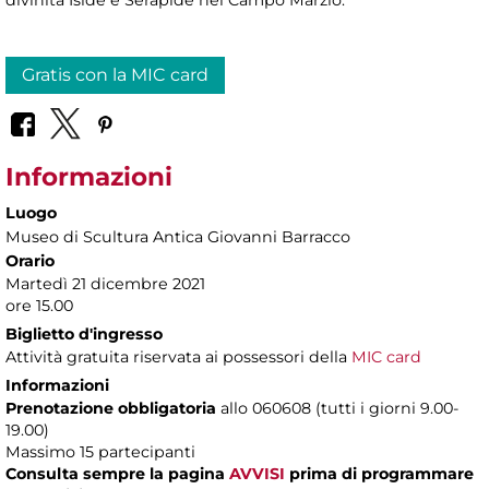
Gratis con la MIC card
Informazioni
Luogo
Museo di Scultura Antica Giovanni Barracco
Orario
Martedì 21 dicembre 2021
ore 15.00
Biglietto d'ingresso
Attività gratuita riservata ai possessori della
MIC card
Informazioni
Prenotazione obbligatoria
allo 060608 (tutti i giorni 9.00-
19.00)
Massimo 15 partecipanti
Consulta sempre la pagina
AVVISI
prima di programmare