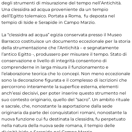
degli strumenti di misurazione del tempo nell’Antichità.
Una clessidra ad acqua proveniente da un tempio
dell’Egitto tolemaico. Portata a Roma, fu deposta nel
tempio di Iside e Serapide in Campo Marzio.
La “clessidra ad acqua” egizia conservata presso il Museo
Barracco costituisce un documento eccezionale per la storia
della strumentazione che l’Antichità – e segnatamente
l’antico Egitto -, produssero per misurare il tempo. Stato di
conservazione e livello di integrità consentono di
comprenderne in larga misura il funzionamento e
l’elaborazione teorica che lo concepì. Non meno eccezionale
sono la decorazione figurata e il complesso di iscrizioni che
percorrono interamente la superfice esterna, elementi
anch’essi decisivi, per poter inserire questo strumento nel
suo contesto originario, quello del “sacro”. Un ambito rituale
e sacrale, che, nonostante la asportazione dalla sede
originaria da parte dei conquistatori romani, nonostante la
nuova funzione cui fu destinata la clessidra, fu perpetuato
nella natura della nuova sede romana, il tempio delle
divinità Iside e Serapide nel Campo Marzio.