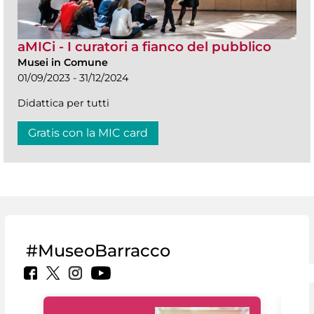
aMICi - I curatori a fianco del pubblico
Musei in Comune
01/09/2023 - 31/12/2024
Didattica per tutti
Gratis con la MIC card
#MuseoBarracco