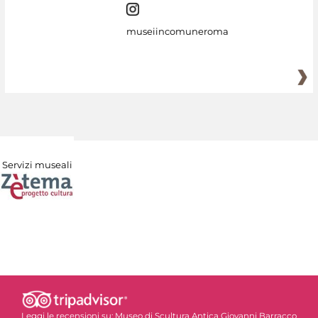
museiincomuneroma
Servizi museali
Leggi le recensioni su:
Museo di Scultura Antica Giovanni Barracco