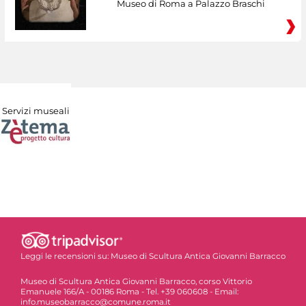
Museo di Roma a Palazzo Braschi
Servizi museali
Leggi le recensioni su:
Museo di Scultura Antica Giovanni Barracco
Museo di Scultura Antica Giovanni Barracco, corso Vittorio
Emanuele 166/A - 00186 Roma - Tel. +39 060608 - Email:
info.museobarracco@comune.roma.it