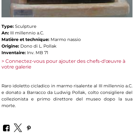
Type:
Sculpture
An:
III millennio a.C.
Matière et technique:
Marmo nassio
Origine:
Dono di L. Pollak
Inventaire:
Inv. MB 71
> Connectez-vous pour ajouter des chefs-d'œuvre à
votre galerie
Raro idoletto cicladico in marmo risalente al III millennio a.C.
e donato a Barracco da Ludwig Pollak, colto consigliere del
collezionista e primo direttore del museo dopo la sua
morte.