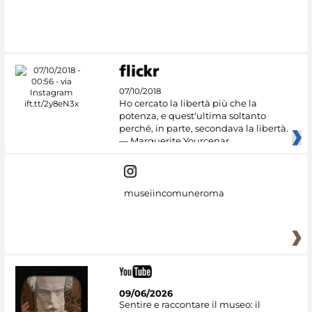
#DiscoverMiC
07/10/2018
Ho cercato la libertà più che la
potenza, e quest'ultima soltanto
perché, in parte, secondava la libertà.
— Marguerite Yourcenar
museiincomuneroma
09/06/2026
Sentire e raccontare il museo: il