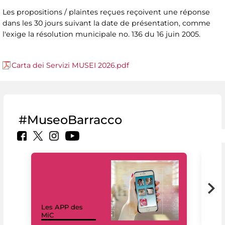
Les propositions / plaintes reçues reçoivent une réponse
dans les 30 jours suivant la date de présentation, comme
l'exige la résolution municipale no. 136 du 16 juin 2005.
Carta dei Servizi MUSEI 2026.pdf
#MuseoBarracco
Les APP des
Les
MiC
rés