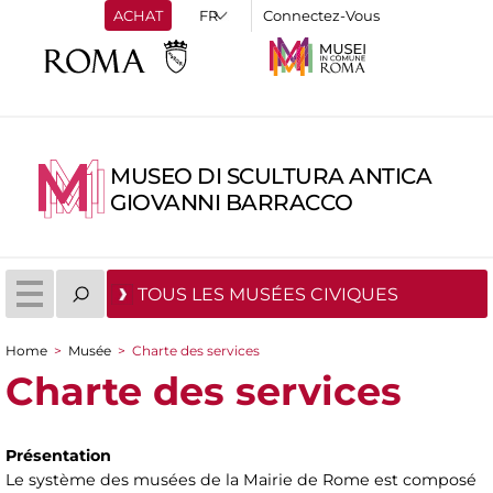
ACHAT
Connectez-Vous
MUSEO DI SCULTURA ANTICA
GIOVANNI BARRACCO
TOUS LES MUSÉES CIVIQUES
Home
>
Musée
>
Charte des services
You are here
Charte des services
Présentation
Le système des musées de la Mairie de Rome est composé