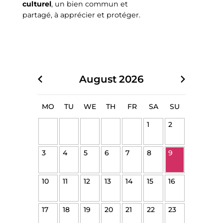
culturel
, un bien commun et
partagé, à apprécier et protéger.
August
2026
MO
TU
WE
TH
FR
SA
SU
1
2
3
4
5
6
7
8
9
10
11
12
13
14
15
16
17
18
19
20
21
22
23