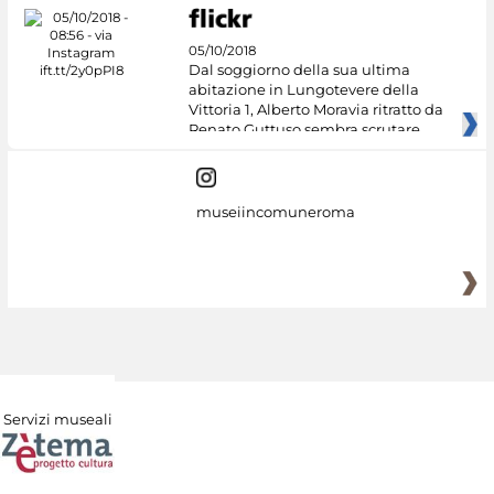
05/10/2018
Dal soggiorno della sua ultima
abitazione in Lungotevere della
Vittoria 1, Alberto Moravia ritratto da
Renato Guttuso sembra scrutare
museiincomuneroma
Servizi museali