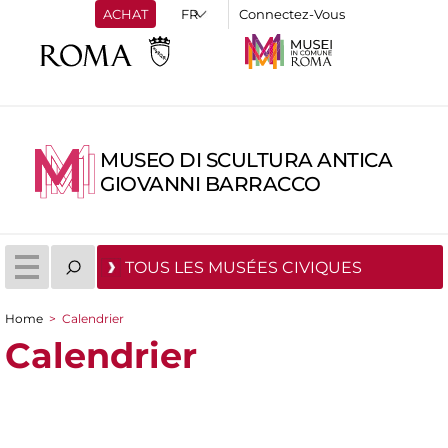
ACHAT
Connectez-Vous
MUSEO DI SCULTURA ANTICA
GIOVANNI BARRACCO
TOUS LES MUSÉES CIVIQUES
Home
>
Calendrier
You are here
Calendrier