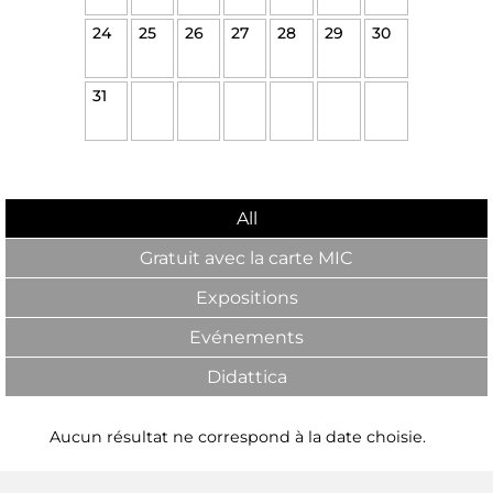
24
25
26
27
28
29
30
31
All
Gratuit avec la carte MIC
Expositions
Evénements
Didattica
Aucun résultat ne correspond à la date choisie.