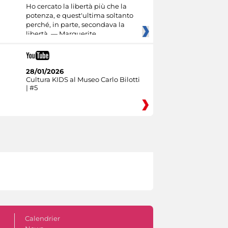
Ho cercato la libertà più che la
potenza, e quest'ultima soltanto
perché, in parte, secondava la
libertà. — Marguerite
28/01/2026
Cultura KIDS al Museo Carlo Bilotti
| #5
Calendrier