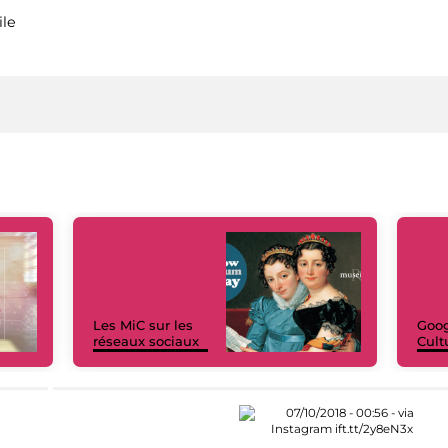
ile
Les MiC sur les
Goog
réseaux sociaux
Cult