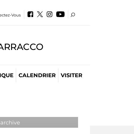
ectez-Vous
BARRACCO
IQUE
CALENDRIER
VISITER
 archive