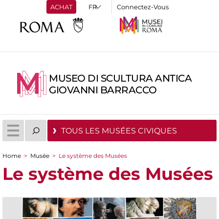
ACHAT
Connectez-Vous
MUSEO DI SCULTURA ANTICA
GIOVANNI BARRACCO
TOUS LES MUSÉES CIVIQUES
Home
>
Musée
>
Le système des Musées
You are here
Le système des Musées