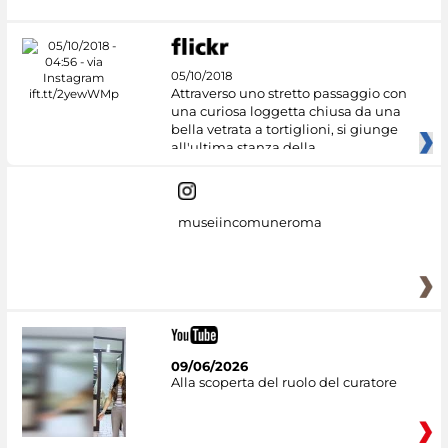
05/10/2018
Attraverso uno stretto passaggio con
una curiosa loggetta chiusa da una
bella vetrata a tortiglioni, si giunge
all'ultima stanza della
museiincomuneroma
09/06/2026
Alla scoperta del ruolo del curatore