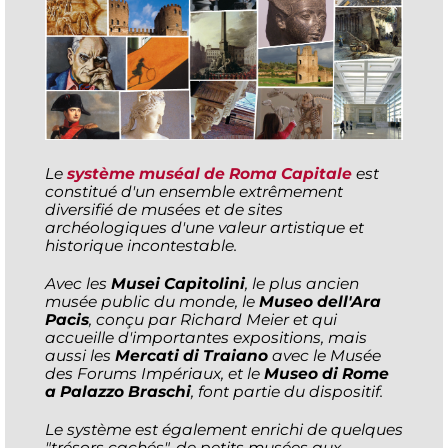
Le
système muséal de Roma Capitale
est
constitué d'un ensemble extrêmement
diversifié de musées et de sites
archéologiques d'une valeur artistique et
historique incontestable.
Avec les
Musei Capitolini
, le plus ancien
musée public du monde, le
Museo dell'Ara
Pacis
, conçu par Richard Meier et qui
accueille d'importantes expositions, mais
aussi les
Mercati di Traiano
avec le Musée
des Forums Impériaux, et le
Museo di Rome
a Palazzo Braschi
, font partie du dispositif.
Le système est également enrichi de quelques
"trésors cachés", de petits musées aux