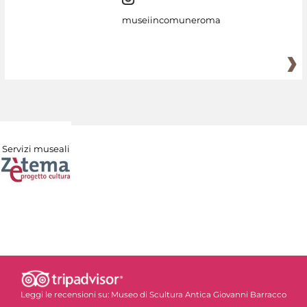
museiincomuneroma
Servizi museali
Leggi le recensioni su:
Museo di Scultura Antica Giovanni Barracco