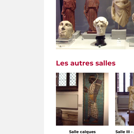
Les autres salles
Salle calques
Salle III 