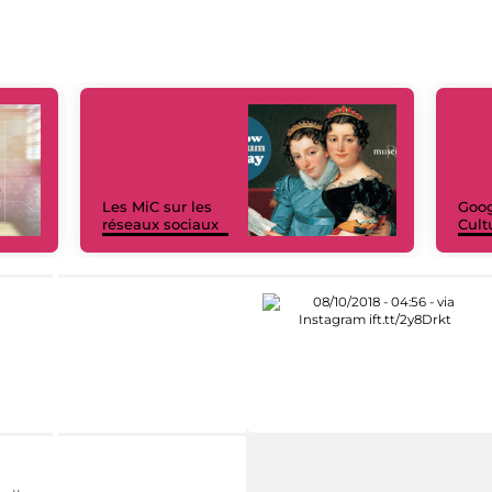
Les MiC sur les
Goog
réseaux sociaux
Cult