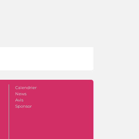
Calendrier
News
Avis
Sponsor