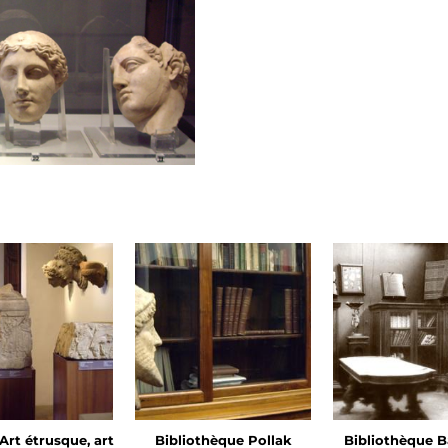
- Art étrusque, art
Bibliothèque Pollak
Bibliothèque B