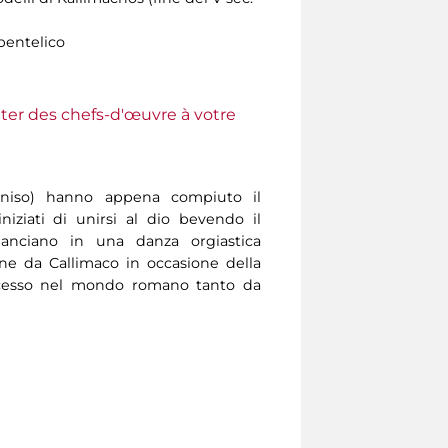
entelico
ter des chefs-d'œuvre à votre
oniso) hanno appena compiuto il
niziati di unirsi al dio bevendo il
lanciano in una danza orgiastica
ene da Callimaco in occasione della
uccesso nel mondo romano tanto da