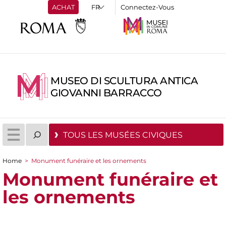
ACHAT
Connectez-Vous
MUSEO DI SCULTURA ANTICA
GIOVANNI BARRACCO
TOUS LES MUSÉES CIVIQUES
Home
>
Monument funéraire et les ornements
You are here
Monument funéraire et
les ornements