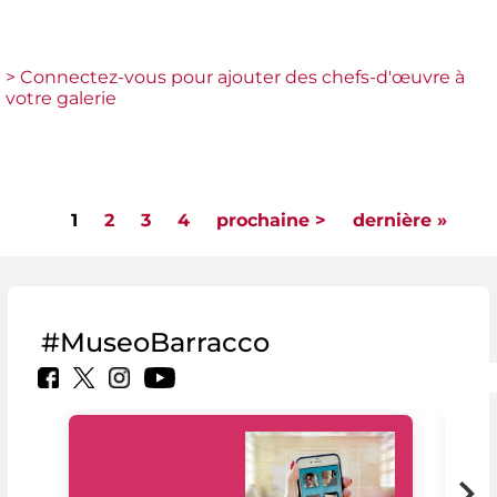
> Connectez-vous pour ajouter des chefs-d'œuvre à
votre galerie
1
2
3
4
prochaine >
dernière »
Pages
#MuseoBarracco