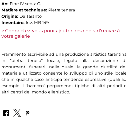
An:
Fine IV sec. a.C.
Matière et technique:
Pietra tenera
Origine:
Da Taranto
Inventaire:
Inv. MB 149
> Connectez-vous pour ajouter des chefs-d'œuvre à
votre galerie
Frammento ascrivibile ad una produzione artistica tarantina
in “pietra tenera” locale, legata alla decorazione di
monumenti funerari, nella qualei la grande duttilità del
materiale utilizzato consente lo sviluppo di uno stile locale
che in qualche caso anticipa tendenze espressive (quali ad
esempio il “barocco” pergameno) tipiche di altri periodi e
altri centri del mondo ellenistico.