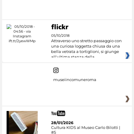
#DiscoverMiC
05/10/2018
Attraverso uno stretto passaggio con
una curiosa loggetta chiusa da una
bella vetrata a tortiglioni, si giunge
all'ultima stanza della
museiincomuneroma
28/01/2026
Cultura KIDS al Museo Carlo Bilotti |
#5