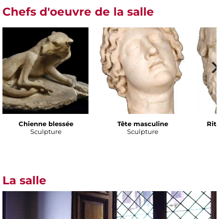
Chefs d'oeuvre de la salle
Chienne blessée
Tête masculine
Rit
Sculpture
Sculpture
La salle