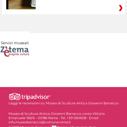
Servizi museali
Leggi le recensioni su:
Museo di Scultura Antica Giovanni Barracco
Museo di Scultura Antica Giovanni Barracco, corso Vittorio
Emanuele 166/A - 00186 Roma - Tel. +39 060608 - Email:
info.museobarracco@comune.roma.it