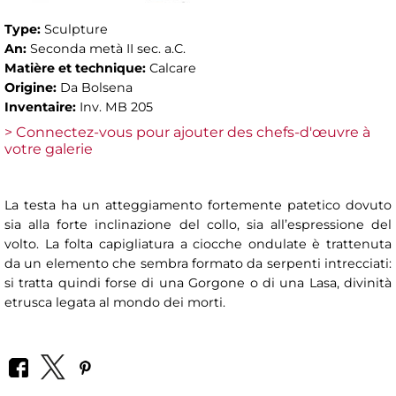
Type:
Sculpture
An:
Seconda metà II sec. a.C.
Matière et technique:
Calcare
Origine:
Da Bolsena
Inventaire:
Inv. MB 205
> Connectez-vous pour ajouter des chefs-d'œuvre à
votre galerie
La testa ha un atteggiamento fortemente patetico dovuto
sia alla forte inclinazione del collo, sia all’espressione del
volto. La folta capigliatura a ciocche ondulate è trattenuta
da un elemento che sembra formato da serpenti intrecciati:
si tratta quindi forse di una Gorgone o di una Lasa, divinità
etrusca legata al mondo dei morti.