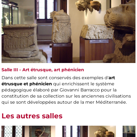
Salle III - Art étrusque, art phénicien
Dans cette salle sont conservés des exemples d'
art
étrusque et phénicien
qui enrichissent le système
pédagogique élaboré par Giovanni Barracco pour la
constitution de sa collection sur les anciennes civilisations
qui se sont développées autour de la mer Méditerranée.
Les autres salles