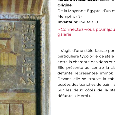
Origine:
De la Moyenne-Egypte, d’un m
Memphis ( ?)
Inventaire:
Inv. MB 18
> Connectez-vous pour ajou
galerie
Il s’agit d’une stèle fausse-po
particulière typologie de stèl
entre la chambre des dons et c
Elle présente au centre la cl
défunte représentée immobile
Devant elle se trouve la tab
posées des tranches de pain, la
Sur les deux côtés de la stè
défunte, « Memi ».