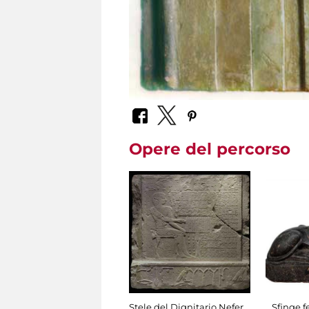
Opere del percorso
Stele del Dignitario Nefer
Sfinge 