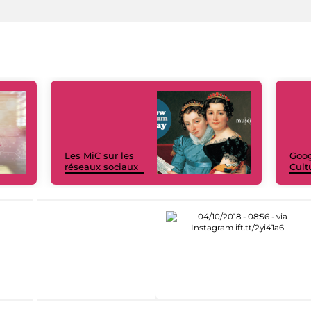
Les MiC sur les
Goog
réseaux sociaux
Cult