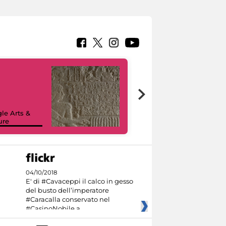
le Arts &
ure
I like MiC
04/10/2018
E' di #Cavaceppi il calco in gesso
del busto dell’imperatore
#Caracalla conservato nel
#CasinoNobile a