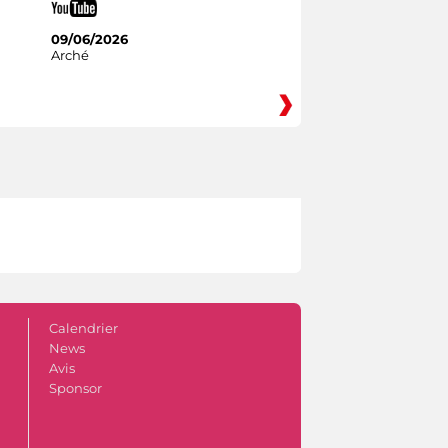
09/06/2026
Arché
Calendrier
News
Avis
Sponsor