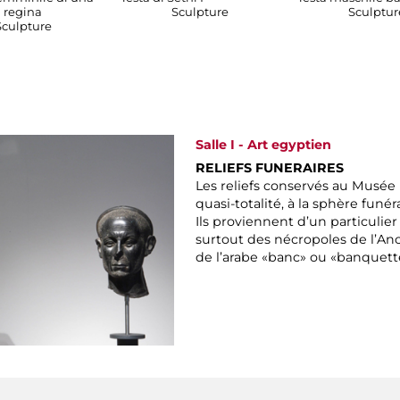
regina
Sculpture
Sculptur
Sculpture
Salle I - Art egyptien
RELIEFS FUNERAIRES
Les reliefs conservés au Musée
quasi-totalité, à la sphère funéra
Ils proviennent d’un particulie
surtout des nécropoles de l’A
de l’arabe «banc» ou «banquett