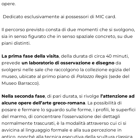
opere.
Dedicato esclusivamente ai possessori di MIC card.
Il percorso previsto consta di due momenti che si svolgono,
sia in senso figurato che in senso spaziale concreto, su due
piani distinti.
La prima fase della visita
, della durata di circa 40 minuti,
prevede
un laboratorio di osservazione e disegno
da
svolgersi nelle sale che raccolgono la collezione egizia del
museo, ubicate al primo piano di
Palazzo Regis
(sede del
Museo Barracco).
Nella seconda fase
, di pari durata, si rivolge
l’attenzione ad
alcune opere dell’arte greco-romana
. La possibilità di
posare e fermare lo sguardo sulle forme, i profili, le superfici
del marmo, di concentrare l’osservazione dei dettagli
normalmente trascurati, è la modalità attraverso cui ci si
avvicina al linguaggio formale e alla sua percezione in
antico, nonché alla tecnica esecutiva della scultura classica