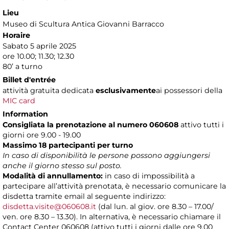
Lieu
Museo di Scultura Antica Giovanni Barracco
Horaire
Sabato 5 aprile 2025
ore 10.00; 11.30; 12.30
80’ a turno
Billet d'entrée
attività gratuita dedicata
esclusivamente
ai possessori della
MIC card
Information
Consigliata la prenotazione
al numero 060608
attivo tutti i
giorni ore 9.00 - 19.00
Massimo 18 partecipanti per turno
In caso di disponibilità le persone possono aggiungersi
anche il giorno stesso sul posto.
Modalità di annullamento:
in caso di impossibilità a
partecipare all’attività prenotata, è necessario comunicare la
disdetta tramite email al seguente indirizzo:
disdetta.visite@060608.it
(dal lun. al giov. ore 8.30 – 17.00/
ven. ore 8.30 – 13.30). In alternativa, è necessario chiamare il
Contact Center 060608 (attivo tutti i giorni dalle ore 9.00