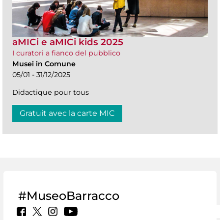
aMICi e aMICi kids 2025
I curatori a fianco del pubblico
Musei in Comune
05/01 - 31/12/2025
Didactique pour tous
Gratuit avec la carte MIC
#MuseoBarracco