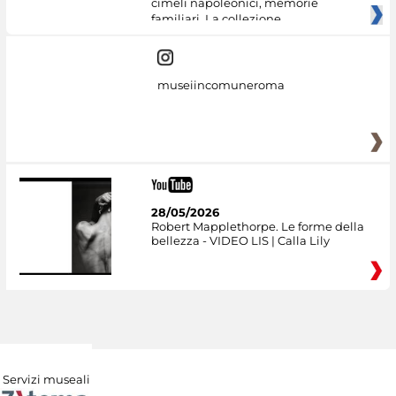
cimeli napoleonici, memorie
familiari. La collezione
museiincomuneroma
28/05/2026
Robert Mapplethorpe. Le forme della
bellezza - VIDEO LIS | Calla Lily
Servizi museali