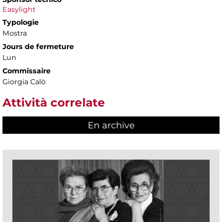
Easylight
Typologie
Mostra
Jours de fermeture
Lun
Commissaire
Giorgia Calò
Attività correlate
En archive