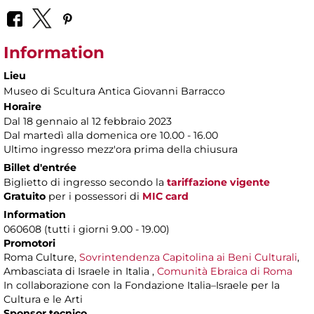
Information
Lieu
Museo di Scultura Antica Giovanni Barracco
Horaire
Dal 18 gennaio al 12 febbraio 2023
Dal martedì alla domenica ore 10.00 - 16.00
Ultimo ingresso mezz'ora prima della chiusura
Billet d'entrée
Biglietto di ingresso secondo la
tariffazione vigente
Gratuito
per i possessori di
MIC card
Information
060608 (tutti i giorni 9.00 - 19.00)
Promotori
Roma Culture,
Sovrintendenza Capitolina ai Beni Culturali
,
Ambasciata di Israele in Italia ,
Comunità Ebraica di Roma
In collaborazione con la Fondazione Italia–Israele per la
Cultura e le Arti
Sponsor tecnico