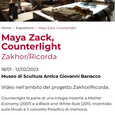
Home
>
Expositions
>
Maya Zack, Counterlight
You are here
Maya Zack,
Counterlight
Zakhor/Ricorda
18/01 - 12/02/2023
Museo di Scultura Antica Giovanni Barracco
Video nell'ambito del progetto Zakhor/Ricorda.
Counterlight
fa parte di una trilogia insieme a
Mother
Economy
(2007) e a
Black and White Rule
(2011), incentrata
sulla Shoah e il concetto filosofico di memoria.