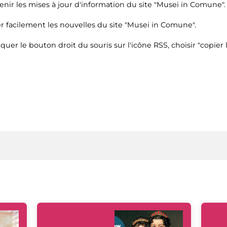
enir les mises à jour d'information du site "Musei in Comune". 
r facilement les nouvelles du site "Musei in Comune".
liquer le bouton droit du souris sur l'icône RSS, choisir "copier l