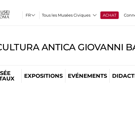
Tous les Musées Civiques
ACHAT
Conn
CULTURA ANTICA GIOVANNI 
SÉE
EXPOSITIONS
EVÉNEMENTS
DIDACT
ITAUX